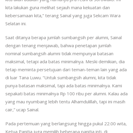
kita lakukan guna melihat sejauh mana kekuatan dan
kebersamaan kita,” terang Sainal yang juga Sekcam Wara
Selatan ini.
Saat ditanya berapa jumlah sumbangsih per alumni, Sainal
dengan tenang menjawab, bahwa penetapan jumlah
nominal sumbangsih alumni tidak mempunyai batasan
maksimal, tetapi ada batas minimalnya. Meski demikian, dia
tetap meminta persetujuan dari teman-teman lain yang ada
di luar Tana Luwu. “Untuk sumbangsih alumni, kita tidak
punya batasan maksimal, tapi ada batas minimalnya. Kami
sepakati batas minimalnya Rp 100 ribu per alumni. Kalau ada
yang mau nyumbang lebih tentu Alhamdulillah, tapi ini masih
cair,” ucap Sainal.
Pada pertemuan yang berlangsung hingga pukul 22.00 wita,
Ketua Panitia juga memilih beberapa panitia inti, di