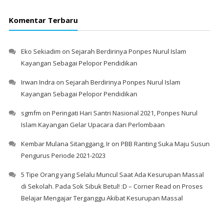
Komentar Terbaru
Eko Sekiadim
on
Sejarah Berdirinya Ponpes Nurul Islam
Kayangan Sebagai Pelopor Pendidikan
Irwan Indra
on
Sejarah Berdirinya Ponpes Nurul Islam
Kayangan Sebagai Pelopor Pendidikan
sgmfm
on
Peringati Hari Santri Nasional 2021, Ponpes Nurul
Islam Kayangan Gelar Upacara dan Perlombaan
Kembar Mulana Sitanggang, Ir
on
PBB Ranting Suka Maju Susun
Pengurus Periode 2021-2023
5 Tipe Orang yang Selalu Muncul Saat Ada Kesurupan Massal
di Sekolah. Pada Sok Sibuk Betul! :D – Corner Read
on
Proses
Belajar Mengajar Terganggu Akibat Kesurupan Massal