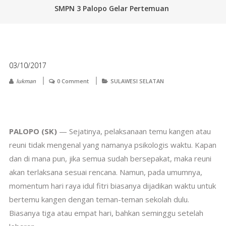
SMPN 3 Palopo Gelar Pertemuan
03/10/2017
lukman
0 Comment
SULAWESI SELATAN
PALOPO (SK)
— Sejatinya, pelaksanaan temu kangen atau
reuni tidak mengenal yang namanya psikologis waktu. Kapan
dan di mana pun, jika semua sudah bersepakat, maka reuni
akan terlaksana sesuai rencana. Namun, pada umumnya,
momentum hari raya idul fitri biasanya dijadikan waktu untuk
bertemu kangen dengan teman-teman sekolah dulu.
Biasanya tiga atau empat hari, bahkan seminggu setelah