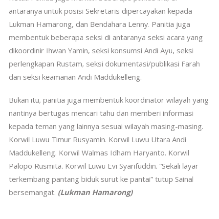
antaranya untuk posisi Sekretaris dipercayakan kepada
Lukman Hamarong, dan Bendahara Lenny. Panitia juga
membentuk beberapa seksi di antaranya seksi acara yang
dikoordinir Ihwan Yamin, seksi konsumsi Andi Ayu, seksi
perlengkapan Rustam, seksi dokumentasi/publikasi Farah
dan seksi keamanan Andi Maddukelleng.
Bukan itu, panitia juga membentuk koordinator wilayah yang
nantinya bertugas mencari tahu dan memberi informasi
kepada teman yang lainnya sesuai wilayah masing-masing.
Korwil Luwu Timur Rusyamin. Korwil Luwu Utara Andi
Maddukelleng. Korwil Walmas Idham Haryanto. Korwil
Palopo Rusmita. Korwil Luwu Evi Syarifuddin. “Sekali layar
terkembang pantang biduk surut ke pantai” tutup Sainal
bersemangat.
(Lukman Hamarong)