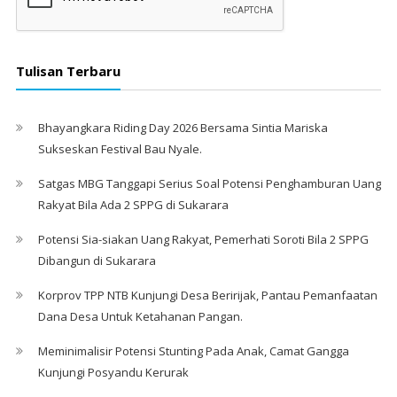
Tulisan Terbaru
Bhayangkara Riding Day 2026 Bersama Sintia Mariska
Sukseskan Festival Bau Nyale. ‎
Satgas MBG Tanggapi Serius Soal Potensi Penghamburan Uang
Rakyat Bila Ada 2 SPPG di Sukarara
Potensi Sia-siakan Uang Rakyat, Pemerhati Soroti Bila 2 SPPG
Dibangun di Sukarara
Korprov TPP NTB Kunjungi Desa Beririjak, Pantau Pemanfaatan
Dana Desa Untuk Ketahanan Pangan.
Meminimalisir Potensi Stunting Pada Anak, Camat Gangga
Kunjungi Posyandu Kerurak