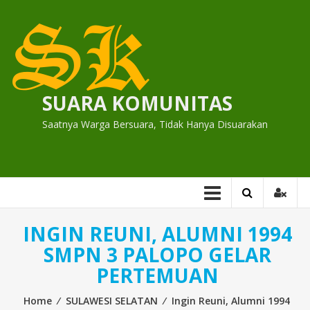
Skip
to
content
SUARA KOMUNITAS
Saatnya Warga Bersuara, Tidak Hanya Disuarakan
INGIN REUNI, ALUMNI 1994
SMPN 3 PALOPO GELAR
PERTEMUAN
Home
⁄
SULAWESI SELATAN
⁄
Ingin Reuni, Alumni 1994