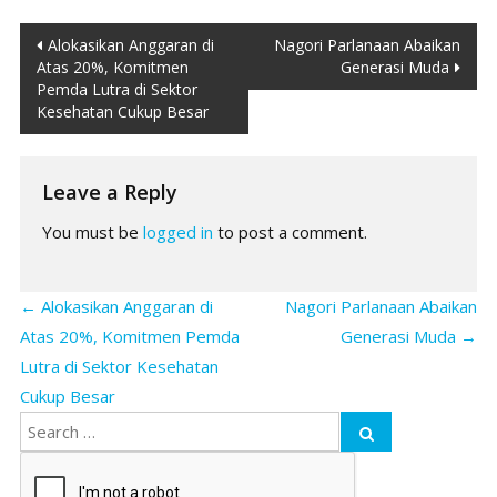
Post
Alokasikan Anggaran di
Nagori Parlanaan Abaikan
Atas 20%, Komitmen
Generasi Muda
navigation
Pemda Lutra di Sektor
Kesehatan Cukup Besar
Leave a Reply
You must be
logged in
to post a comment.
←
Alokasikan Anggaran di
Nagori Parlanaan Abaikan
Atas 20%, Komitmen Pemda
Generasi Muda
→
Lutra di Sektor Kesehatan
Cukup Besar