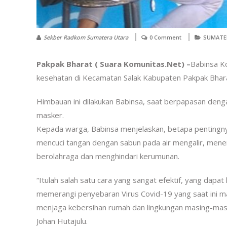
Sekber Radkom Sumatera Utara
0 Comment
SUMATE
Pakpak Bharat ( Suara Komunitas.Net) –
Babinsa K
kesehatan di Kecamatan Salak Kabupaten Pakpak Bhara
Himbauan ini dilakukan Babinsa, saat berpapasan deng
masker.
Kepada warga, Babinsa menjelaskan, betapa pentingnya
mencuci tangan dengan sabun pada air mengalir, mene
berolahraga dan menghindari kerumunan.
“Itulah salah satu cara yang sangat efektif, yang dapa
memerangi penyebaran Virus Covid-19 yang saat ini masi
menjaga kebersihan rumah dan lingkungan masing-masin
Johan Hutajulu.