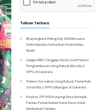
Tulisan Terbaru
Bhayangkara Riding Day 2026 Bersama
Sintia Mariska Sukseskan Festival Bau
Nyale. ‎
Satgas MBG Tanggapi Serius Soal Potensi
Penghamburan Uang Rakyat Bila Ada 2
SPPG di Sukarara
Potensi Sia-siakan Uang Rakyat, Pemerhati
Soroti Bila 2 SPPG Dibangun di Sukarara
Korprov TPP NTB Kunjungi Desa Beririjak,
Pantau Pemanfaatan Dana Desa Untuk
Ketahanan Pangan.