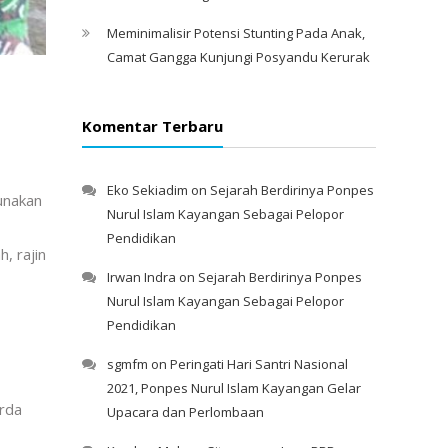
Meminimalisir Potensi Stunting Pada Anak,
Camat Gangga Kunjungi Posyandu Kerurak
Komentar Terbaru
Eko Sekiadim
on
Sejarah Berdirinya Ponpes
unakan
Nurul Islam Kayangan Sebagai Pelopor
Pendidikan
, rajin
Irwan Indra
on
Sejarah Berdirinya Ponpes
Nurul Islam Kayangan Sebagai Pelopor
Pendidikan
sgmfm
on
Peringati Hari Santri Nasional
2021, Ponpes Nurul Islam Kayangan Gelar
erda
Upacara dan Perlombaan