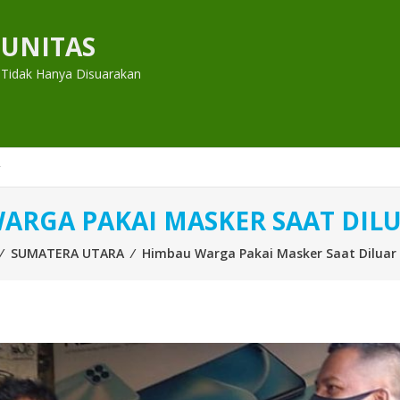
UNITAS
 Tidak Hanya Disuarakan
ARGA PAKAI MASKER SAAT DIL
⁄
SUMATERA UTARA
⁄
Himbau Warga Pakai Masker Saat Dilua