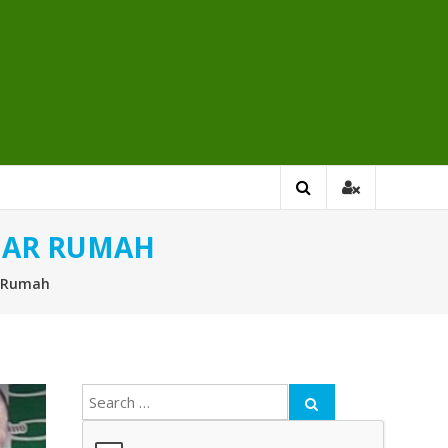
UAR RUMAH
r Rumah