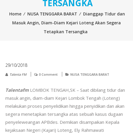
TERSANGKA
Home
⁄
NUSA TENGGARA BARAT
⁄
Dianggap Tidur dan
Masuk Angin, Diam-Diam Kejari Loteng Akan Segera
Tetapkan Tersangka
29/10/2018
Talenta FM
0 Comment
NUSA TENGGARA BARAT
Talentafm
LOMBOK TENGAH,SK – Saat dibilang tidur dan
masuk angin, diam-diam Kejari Lombok Tengah (Loteng)
melakukan proses penyelidikan hingga penyidikan dan akan
segera menetapkan tersangka atas sebuah kasus dugaan
penyeleweangan APBdes. Demikian disampaikan Kepala
kejaksaan Negeri (Kajari) Loteng, Ely Rahmawati