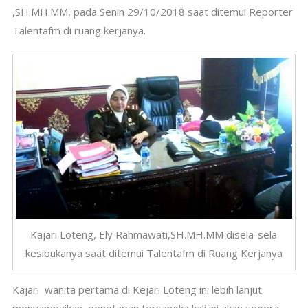
,SH.MH.MM, pada Senin 29/10/2018 saat ditemui Reporter
Talentafm di ruang kerjanya.
Kajari Loteng, Ely Rahmawati,SH.MH.MM disela-sela
kesibukanya saat ditemui Talentafm di Ruang Kerjanya
Kajari wanita pertama di Kejari Loteng ini lebih lanjut
menyampaikan, penetapan tersangka kali ini akan segera