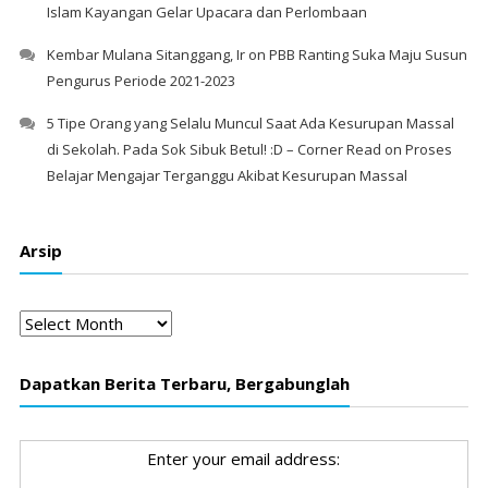
Islam Kayangan Gelar Upacara dan Perlombaan
Kembar Mulana Sitanggang, Ir
on
PBB Ranting Suka Maju Susun
Pengurus Periode 2021-2023
5 Tipe Orang yang Selalu Muncul Saat Ada Kesurupan Massal
di Sekolah. Pada Sok Sibuk Betul! :D – Corner Read
on
Proses
Belajar Mengajar Terganggu Akibat Kesurupan Massal
Arsip
Arsip
Dapatkan Berita Terbaru, Bergabunglah
Enter your email address: