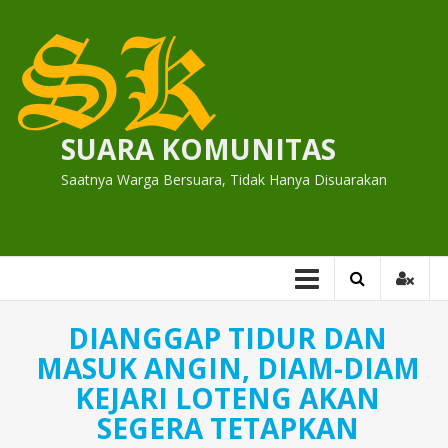
Skip
to
content
SUARA KOMUNITAS
Saatnya Warga Bersuara, Tidak Hanya Disuarakan
DIANGGAP TIDUR DAN
MASUK ANGIN, DIAM-DIAM
KEJARI LOTENG AKAN
SEGERA TETAPKAN