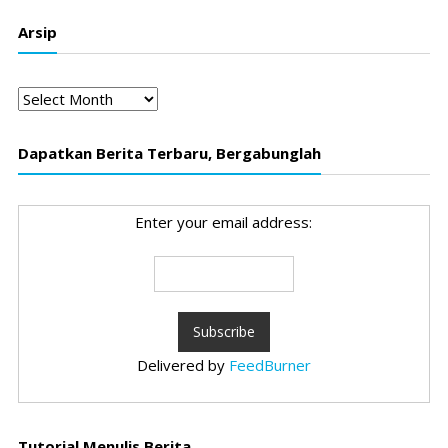
Arsip
Arsip
Dapatkan Berita Terbaru, Bergabunglah
Enter your email address:
Delivered by
FeedBurner
Tutorial Menulis Berita