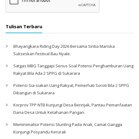
Tulisan Terbaru
Bhayangkara Riding Day 2026 Bersama Sintia Mariska
Sukseskan Festival Bau Nyale. ‎
Satgas MBG Tanggapi Serius Soal Potensi Penghamburan Uang
Rakyat Bila Ada 2 SPPG di Sukarara
Potensi Sia-siakan Uang Rakyat, Pemerhati Soroti Bila 2 SPPG
Dibangun di Sukarara
Korprov TPP NTB Kunjungi Desa Beririjak, Pantau Pemanfaatan
Dana Desa Untuk Ketahanan Pangan.
Meminimalisir Potensi Stunting Pada Anak, Camat Gangga
Kunjungi Posyandu Kerurak