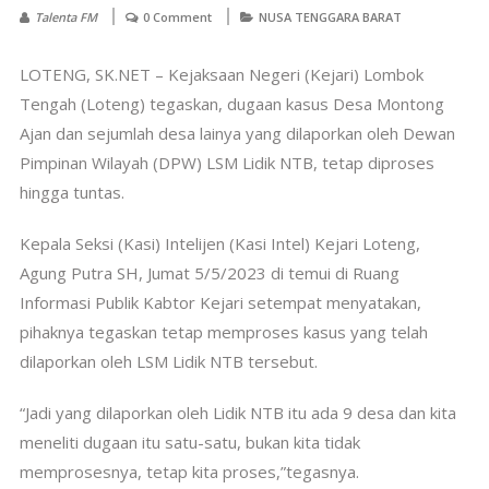
Talenta FM
0 Comment
NUSA TENGGARA BARAT
LOTENG, SK.NET – Kejaksaan Negeri (Kejari) Lombok
Tengah (Loteng) tegaskan, dugaan kasus Desa Montong
Ajan dan sejumlah desa lainya yang dilaporkan oleh Dewan
Pimpinan Wilayah (DPW) LSM Lidik NTB, tetap diproses
hingga tuntas.
Kepala Seksi (Kasi) Intelijen (Kasi Intel) Kejari Loteng,
Agung Putra SH, Jumat 5/5/2023 di temui di Ruang
Informasi Publik Kabtor Kejari setempat menyatakan,
pihaknya tegaskan tetap memproses kasus yang telah
dilaporkan oleh LSM Lidik NTB tersebut.
“Jadi yang dilaporkan oleh Lidik NTB itu ada 9 desa dan kita
meneliti dugaan itu satu-satu, bukan kita tidak
memprosesnya, tetap kita proses,”tegasnya.