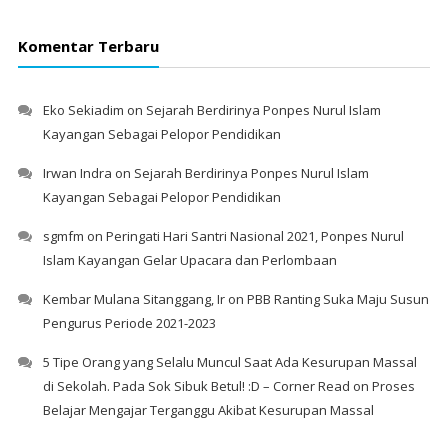
Komentar Terbaru
Eko Sekiadim
on
Sejarah Berdirinya Ponpes Nurul Islam
Kayangan Sebagai Pelopor Pendidikan
Irwan Indra
on
Sejarah Berdirinya Ponpes Nurul Islam
Kayangan Sebagai Pelopor Pendidikan
sgmfm
on
Peringati Hari Santri Nasional 2021, Ponpes Nurul
Islam Kayangan Gelar Upacara dan Perlombaan
Kembar Mulana Sitanggang, Ir
on
PBB Ranting Suka Maju Susun
Pengurus Periode 2021-2023
5 Tipe Orang yang Selalu Muncul Saat Ada Kesurupan Massal
di Sekolah. Pada Sok Sibuk Betul! :D – Corner Read
on
Proses
Belajar Mengajar Terganggu Akibat Kesurupan Massal