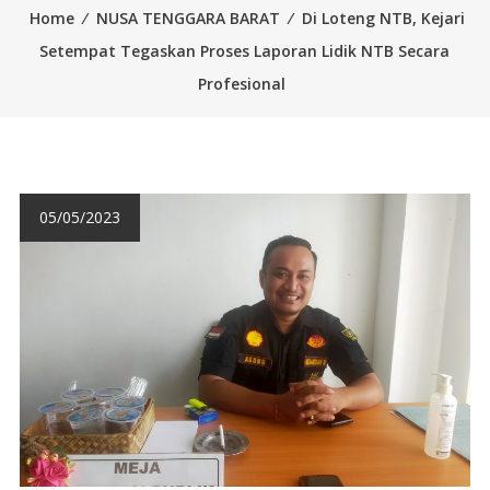
Home
⁄
NUSA TENGGARA BARAT
⁄
Di Loteng NTB, Kejari
Setempat Tegaskan Proses Laporan Lidik NTB Secara
Profesional
05/05/2023