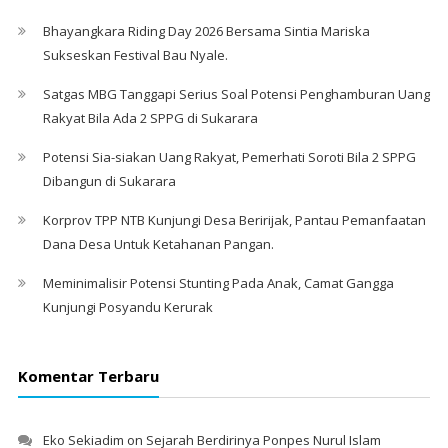
Bhayangkara Riding Day 2026 Bersama Sintia Mariska
Sukseskan Festival Bau Nyale. ‎
Satgas MBG Tanggapi Serius Soal Potensi Penghamburan Uang
Rakyat Bila Ada 2 SPPG di Sukarara
Potensi Sia-siakan Uang Rakyat, Pemerhati Soroti Bila 2 SPPG
Dibangun di Sukarara
Korprov TPP NTB Kunjungi Desa Beririjak, Pantau Pemanfaatan
Dana Desa Untuk Ketahanan Pangan.
Meminimalisir Potensi Stunting Pada Anak, Camat Gangga
Kunjungi Posyandu Kerurak
Komentar Terbaru
Eko Sekiadim
on
Sejarah Berdirinya Ponpes Nurul Islam