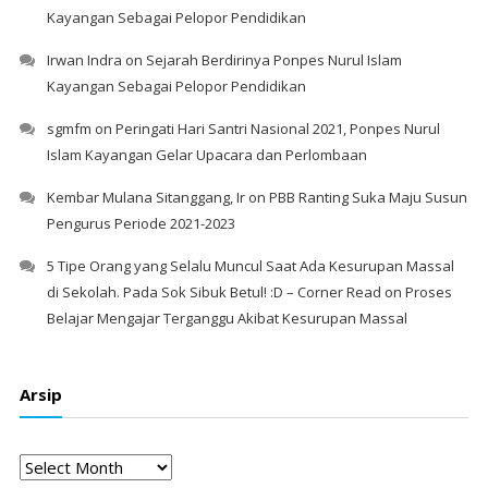
Kayangan Sebagai Pelopor Pendidikan
Irwan Indra
on
Sejarah Berdirinya Ponpes Nurul Islam
Kayangan Sebagai Pelopor Pendidikan
sgmfm
on
Peringati Hari Santri Nasional 2021, Ponpes Nurul
Islam Kayangan Gelar Upacara dan Perlombaan
Kembar Mulana Sitanggang, Ir
on
PBB Ranting Suka Maju Susun
Pengurus Periode 2021-2023
5 Tipe Orang yang Selalu Muncul Saat Ada Kesurupan Massal
di Sekolah. Pada Sok Sibuk Betul! :D – Corner Read
on
Proses
Belajar Mengajar Terganggu Akibat Kesurupan Massal
Arsip
Arsip