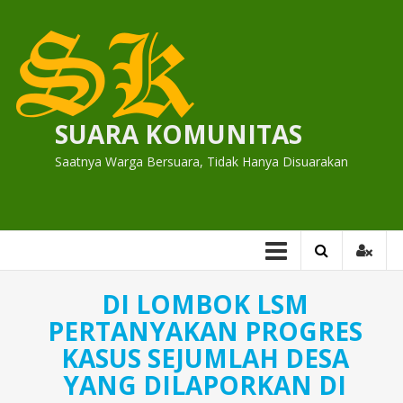
Skip
to
content
SUARA KOMUNITAS
Saatnya Warga Bersuara, Tidak Hanya Disuarakan
DI LOMBOK LSM
PERTANYAKAN PROGRES
KASUS SEJUMLAH DESA
YANG DILAPORKAN DI