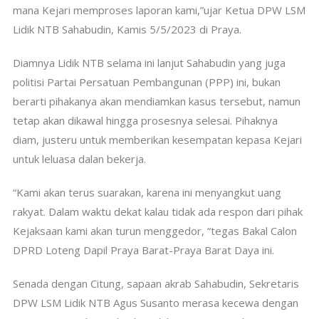
mana Kejari memproses laporan kami,”ujar Ketua DPW LSM
Lidik NTB Sahabudin, Kamis 5/5/2023 di Praya.
Diamnya Lidik NTB selama ini lanjut Sahabudin yang juga
politisi Partai Persatuan Pembangunan (PPP) ini, bukan
berarti pihakanya akan mendiamkan kasus tersebut, namun
tetap akan dikawal hingga prosesnya selesai. Pihaknya
diam, justeru untuk memberikan kesempatan kepasa Kejari
untuk leluasa dalan bekerja.
“Kami akan terus suarakan, karena ini menyangkut uang
rakyat. Dalam waktu dekat kalau tidak ada respon dari pihak
Kejaksaan kami akan turun menggedor, “tegas Bakal Calon
DPRD Loteng Dapil Praya Barat-Praya Barat Daya ini.
Senada dengan Citung, sapaan akrab Sahabudin, Sekretaris
DPW LSM Lidik NTB Agus Susanto merasa kecewa dengan