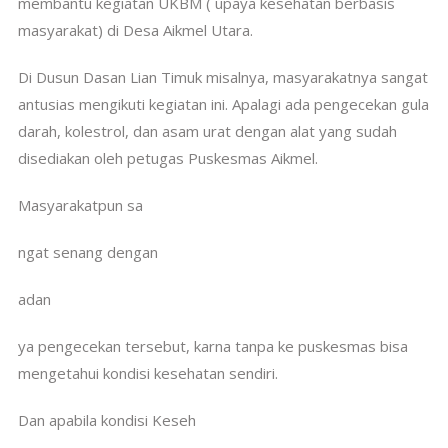
membantu kegiatan UKBM ( upaya kesehatan berbasis
masyarakat) di Desa Aikmel Utara.
Di Dusun Dasan Lian Timuk misalnya, masyarakatnya sangat
antusias mengikuti kegiatan ini. Apalagi ada pengecekan gula
darah, kolestrol, dan asam urat dengan alat yang sudah
disediakan oleh petugas Puskesmas Aikmel.
Masyarakatpun sa
ngat senang dengan
adan
ya pengecekan tersebut, karna tanpa ke puskesmas bisa
mengetahui kondisi kesehatan sendiri.
Dan apabila kondisi Keseh