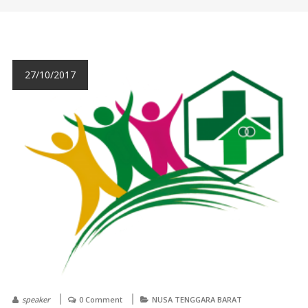
27/10/2017
speaker
0 Comment
NUSA TENGGARA BARAT