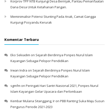
Korprov TPP NTB Kunjungi Desa Beririjak, Pantau Pemanfaatan
Dana Desa Untuk Ketahanan Pangan.
Meminimalisir Potensi Stunting Pada Anak, Camat Gangga
Kunjungi Posyandu Kerurak
Komentar Terbaru
Eko Sekiadim
on
Sejarah Berdirinya Ponpes Nurul Islam
Kayangan Sebagai Pelopor Pendidikan
Irwan Indra
on
Sejarah Berdirinya Ponpes Nurul Islam
Kayangan Sebagai Pelopor Pendidikan
sgmfm
on
Peringati Hari Santri Nasional 2021, Ponpes Nurul
Islam Kayangan Gelar Upacara dan Perlombaan
Kembar Mulana Sitanggang, Ir
on
PBB Ranting Suka Maju Susun
Pengurus Periode 2021-2023