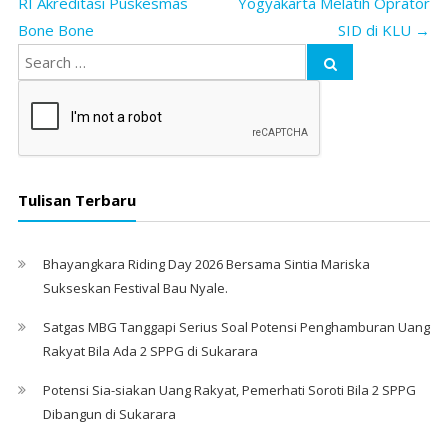
RI Akreditasi Puskesmas
Yogyakarta Melatih Oprator
Bone Bone
SID di KLU
→
Tulisan Terbaru
Bhayangkara Riding Day 2026 Bersama Sintia Mariska
Sukseskan Festival Bau Nyale. ‎
Satgas MBG Tanggapi Serius Soal Potensi Penghamburan Uang
Rakyat Bila Ada 2 SPPG di Sukarara
Potensi Sia-siakan Uang Rakyat, Pemerhati Soroti Bila 2 SPPG
Dibangun di Sukarara