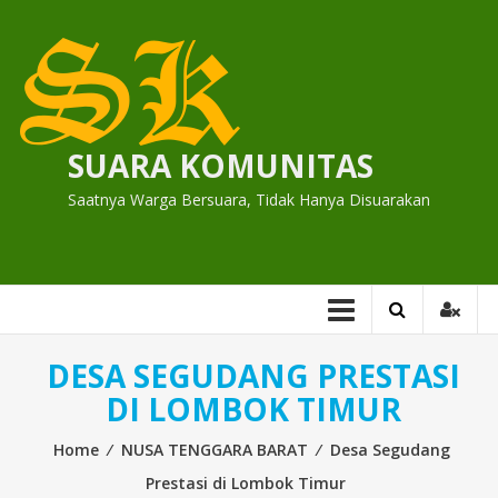
Skip
to
content
SUARA KOMUNITAS
Saatnya Warga Bersuara, Tidak Hanya Disuarakan
DESA SEGUDANG PRESTASI
DI LOMBOK TIMUR
Home
⁄
NUSA TENGGARA BARAT
⁄
Desa Segudang
Prestasi di Lombok Timur