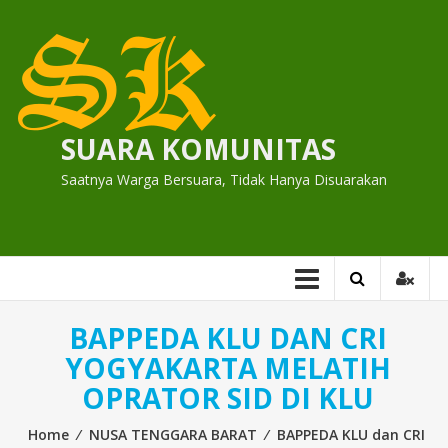
Skip
to
content
SUARA KOMUNITAS
Saatnya Warga Bersuara, Tidak Hanya Disuarakan
BAPPEDA KLU DAN CRI
YOGYAKARTA MELATIH
OPRATOR SID DI KLU
Home
⁄
NUSA TENGGARA BARAT
⁄
BAPPEDA KLU dan CRI