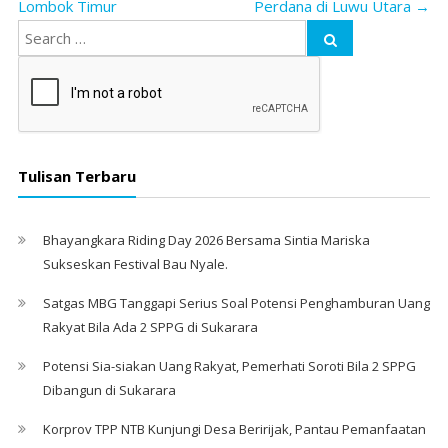
Lombok Timur
Perdana di Luwu Utara
→
Tulisan Terbaru
Bhayangkara Riding Day 2026 Bersama Sintia Mariska
Sukseskan Festival Bau Nyale. ‎
Satgas MBG Tanggapi Serius Soal Potensi Penghamburan Uang
Rakyat Bila Ada 2 SPPG di Sukarara
Potensi Sia-siakan Uang Rakyat, Pemerhati Soroti Bila 2 SPPG
Dibangun di Sukarara
Korprov TPP NTB Kunjungi Desa Beririjak, Pantau Pemanfaatan