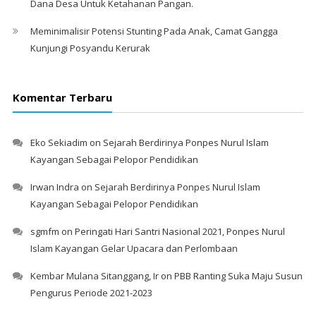
Dana Desa Untuk Ketahanan Pangan.
Meminimalisir Potensi Stunting Pada Anak, Camat Gangga
Kunjungi Posyandu Kerurak
Komentar Terbaru
Eko Sekiadim
on
Sejarah Berdirinya Ponpes Nurul Islam
Kayangan Sebagai Pelopor Pendidikan
Irwan Indra
on
Sejarah Berdirinya Ponpes Nurul Islam
Kayangan Sebagai Pelopor Pendidikan
sgmfm
on
Peringati Hari Santri Nasional 2021, Ponpes Nurul
Islam Kayangan Gelar Upacara dan Perlombaan
Kembar Mulana Sitanggang, Ir
on
PBB Ranting Suka Maju Susun
Pengurus Periode 2021-2023