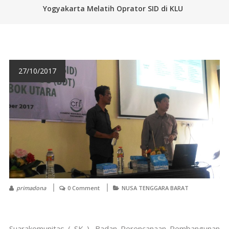
Yogyakarta Melatih Oprator SID di KLU
27/10/2017
primadona
0 Comment
NUSA TENGGARA BARAT
Suarakomunitas ( SK ). Badan Perencanaan Pembangunan