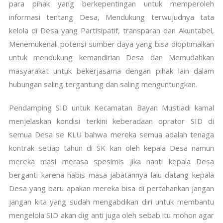
para pihak yang berkepentingan untuk memperoleh
informasi tentang Desa, Mendukung terwujudnya tata
kelola di Desa yang Partisipatif, transparan dan Akuntabel,
Menemukenali potensi sumber daya yang bisa dioptimalkan
untuk mendukung kemandirian Desa dan Memudahkan
masyarakat untuk bekerjasama dengan pihak lain dalam
hubungan saling tergantung dan saling menguntungkan.
Pendamping SID untuk Kecamatan Bayan Mustiadi kamal
menjelaskan kondisi terkini keberadaan oprator SID di
semua Desa se KLU bahwa mereka semua adalah tenaga
kontrak setiap tahun di SK kan oleh kepala Desa namun
mereka masi merasa spesimis jika nanti kepala Desa
berganti karena habis masa jabatannya lalu datang kepala
Desa yang baru apakan mereka bisa di pertahankan jangan
jangan kita yang sudah mengabdikan diri untuk membantu
mengelola SID akan dig anti juga oleh sebab itu mohon agar