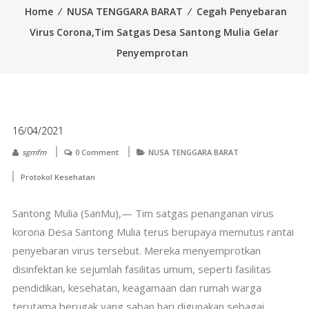
Home
⁄
NUSA TENGGARA BARAT
⁄
Cegah Penyebaran
Virus Corona,Tim Satgas Desa Santong Mulia Gelar
Penyemprotan
16/04/2021
sgmfm
0 Comment
NUSA TENGGARA BARAT
Protokol Kesehatan
Santong Mulia (SanMu),— Tim satgas penanganan virus
korona Desa Santong Mulia terus berupaya memutus rantai
penyebaran virus tersebut. Mereka menyemprotkan
disinfektan ke sejumlah fasilitas umum, seperti fasilitas
pendidikan, kesehatan, keagamaan dan rumah warga
terutama berugak yang saban hari digunakan sebagai