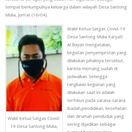
tempat berkumpulnya keluarga dalam wilayah Desa Santong
Mulia, Jum’at (16/04).
Wakil Ketua Satgas Covid-19
Desa Santong Mulia Karyati
Al Bayan mengatakan,
kegiatan penyemprotan yang
dilakukan pihaknya tersebut,
karena memang sudah di
jadwalkan. Sehingga
rangkaian kegiatan yang
dilakukan saat ini adalah
terfokus pada sarana-sarana
ibadah,pendidikan, kesehatan
dan dirumah penduduk yang
Wakil Ketua Satgas Covid-
sering dijadikan sebagai
19 Desa Santong Mulia,