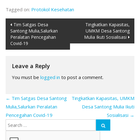
Tagged on:
Protokol Kesehatan
Post
Tim Satgas Desa
Tingkatkan Kapasitas,
Santong Mulia,Salurkan
UMKM Desa Santong
navigation
Peralatan Pencegahan
Mulia Ikuti Sosialisasi
Covid-19
Leave a Reply
You must be
logged in
to post a comment.
←
Tim Satgas Desa Santong
Tingkatkan Kapasitas, UMKM
Mulia,Salurkan Peralatan
Desa Santong Mulia Ikuti
Pencegahan Covid-19
Sosialisasi
→