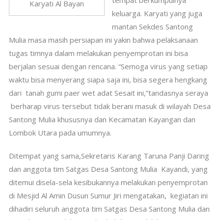
tempat berkumpulnya
Karyati Al Bayan
keluarga. Karyati yang juga
mantan Sekdes Santong
Mulia masa masih persiapan ini yakin bahwa pelaksanaan
tugas timnya dalam melakukan penyemprotan ini bisa
berjalan sesuai dengan rencana. “Semoga virus yang setiap
waktu bisa menyerang siapa saja ini, bisa segera hengkang
dari tanah gumi paer wet adat Sesait ini,”tandasnya seraya
berharap virus tersebut tidak berani masuk di wilayah Desa
Santong Mulia khususnya dan Kecamatan Kayangan dan
Lombok Utara pada umumnya.
Ditempat yang sama,Sekretaris Karang Taruna Panji Daring
dan anggota tim Satgas Desa Santong Mulia Kayandi, yang
ditemui disela-sela kesibukannya melakukan penyemprotan
di Mesjid Al Amin Dusun Sumur Jiri mengatakan, kegiatan ini
dihadiri seluruh anggota tim Satgas Desa Santong Mulia dan