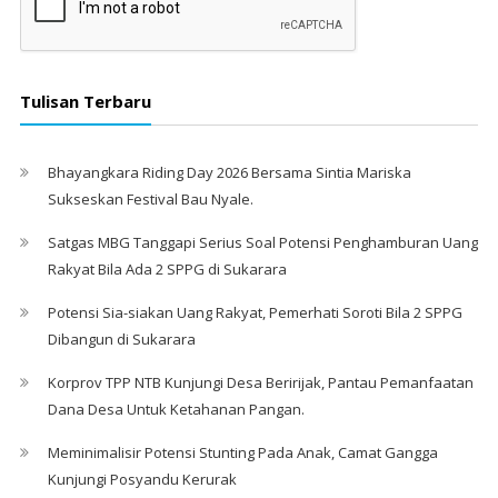
Tulisan Terbaru
Bhayangkara Riding Day 2026 Bersama Sintia Mariska
Sukseskan Festival Bau Nyale. ‎
Satgas MBG Tanggapi Serius Soal Potensi Penghamburan Uang
Rakyat Bila Ada 2 SPPG di Sukarara
Potensi Sia-siakan Uang Rakyat, Pemerhati Soroti Bila 2 SPPG
Dibangun di Sukarara
Korprov TPP NTB Kunjungi Desa Beririjak, Pantau Pemanfaatan
Dana Desa Untuk Ketahanan Pangan.
Meminimalisir Potensi Stunting Pada Anak, Camat Gangga
Kunjungi Posyandu Kerurak