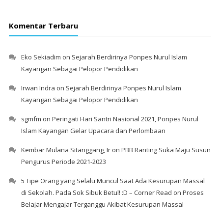
Komentar Terbaru
Eko Sekiadim
on
Sejarah Berdirinya Ponpes Nurul Islam
Kayangan Sebagai Pelopor Pendidikan
Irwan Indra
on
Sejarah Berdirinya Ponpes Nurul Islam
Kayangan Sebagai Pelopor Pendidikan
sgmfm
on
Peringati Hari Santri Nasional 2021, Ponpes Nurul
Islam Kayangan Gelar Upacara dan Perlombaan
Kembar Mulana Sitanggang, Ir
on
PBB Ranting Suka Maju Susun
Pengurus Periode 2021-2023
5 Tipe Orang yang Selalu Muncul Saat Ada Kesurupan Massal
di Sekolah. Pada Sok Sibuk Betul! :D – Corner Read
on
Proses
Belajar Mengajar Terganggu Akibat Kesurupan Massal