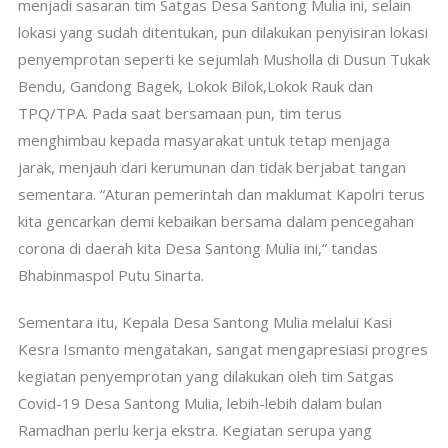
menjadi sasaran tim Satgas Desa Santong Mulia ini, selain
lokasi yang sudah ditentukan, pun dilakukan penyisiran lokasi
penyemprotan seperti ke sejumlah Musholla di Dusun Tukak
Bendu, Gandong Bagek, Lokok Bilok,Lokok Rauk dan
TPQ/TPA. Pada saat bersamaan pun, tim terus
menghimbau kepada masyarakat untuk tetap menjaga
jarak, menjauh dari kerumunan dan tidak berjabat tangan
sementara. “Aturan pemerintah dan maklumat Kapolri terus
kita gencarkan demi kebaikan bersama dalam pencegahan
corona di daerah kita Desa Santong Mulia ini,” tandas
Bhabinmaspol Putu Sinarta.
Sementara itu, Kepala Desa Santong Mulia melalui Kasi
Kesra Ismanto mengatakan, sangat mengapresiasi progres
kegiatan penyemprotan yang dilakukan oleh tim Satgas
Covid-19 Desa Santong Mulia, lebih-lebih dalam bulan
Ramadhan perlu kerja ekstra. Kegiatan serupa yang