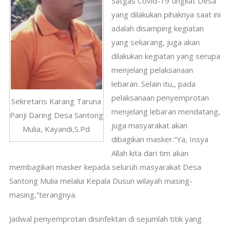
Satgas Covid-19 tingkat Desa
yang dilakukan pihaknya saat ini
adalah disamping kegiatan
yang sekarang, juga akan
dilakukan kegiatan yang serupa
menjelang pelaksanaan
lebaran. Selain itu,, pada
pelaksanaan penyemprotan
Sekretaris Karang Taruna
menjelang lebaran mendatang,
Panji Daring Desa Santong
juga masyarakat akan
Mulia, Kayandi,S.Pd
dibagikan masker.”Ya, Insya
Allah kita dari tim akan
membagikan masker kepada seluruh masyarakat Desa
Santong Mulia melalui Kepala Dusun wilayah masing-
masing,”terangnya.
Jadwal penyemprotan disinfektan di sejumlah titik yang