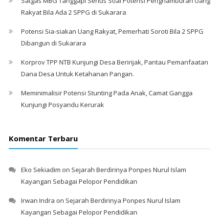
Satgas MBG Tanggapi Serius Soal Potensi Penghamburan Uang
Rakyat Bila Ada 2 SPPG di Sukarara
Potensi Sia-siakan Uang Rakyat, Pemerhati Soroti Bila 2 SPPG
Dibangun di Sukarara
Korprov TPP NTB Kunjungi Desa Beririjak, Pantau Pemanfaatan
Dana Desa Untuk Ketahanan Pangan.
Meminimalisir Potensi Stunting Pada Anak, Camat Gangga
Kunjungi Posyandu Kerurak
Komentar Terbaru
Eko Sekiadim
on
Sejarah Berdirinya Ponpes Nurul Islam
Kayangan Sebagai Pelopor Pendidikan
Irwan Indra
on
Sejarah Berdirinya Ponpes Nurul Islam
Kayangan Sebagai Pelopor Pendidikan