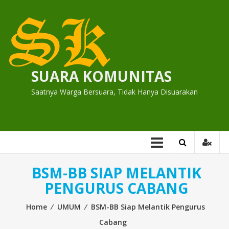
Skip
to
content
SUARA KOMUNITAS
Saatnya Warga Bersuara, Tidak Hanya Disuarakan
BSM-BB SIAP MELANTIK
PENGURUS CABANG
Home
⁄
UMUM
⁄
BSM-BB Siap Melantik Pengurus
Cabang