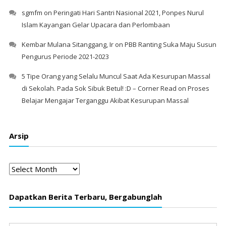
sgmfm
on
Peringati Hari Santri Nasional 2021, Ponpes Nurul
Islam Kayangan Gelar Upacara dan Perlombaan
Kembar Mulana Sitanggang, Ir
on
PBB Ranting Suka Maju Susun
Pengurus Periode 2021-2023
5 Tipe Orang yang Selalu Muncul Saat Ada Kesurupan Massal
di Sekolah. Pada Sok Sibuk Betul! :D – Corner Read
on
Proses
Belajar Mengajar Terganggu Akibat Kesurupan Massal
Arsip
Arsip
Dapatkan Berita Terbaru, Bergabunglah