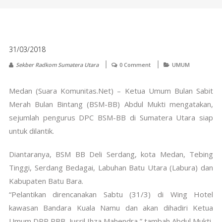
31/03/2018
Sekber Radkom Sumatera Utara
0 Comment
UMUM
Medan (Suara Komunitas.Net) – Ketua Umum Bulan Sabit
Merah Bulan Bintang (BSM-BB) Abdul Mukti mengatakan,
sejumlah pengurus DPC BSM-BB di Sumatera Utara siap
untuk dilantik.
Diantaranya, BSM BB Deli Serdang, kota Medan, Tebing
Tinggi, Serdang Bedagai, Labuhan Batu Utara (Labura) dan
Kabupaten Batu Bara.
“Pelantikan direncanakan Sabtu (31/3) di Wing Hotel
kawasan Bandara Kuala Namu dan akan dihadiri Ketua
Umum DPP PBB, Jusril Ihza Mahendra,” tambah Abdul Mukti.