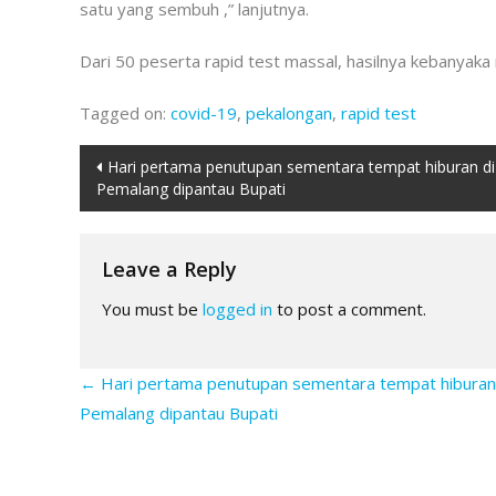
satu yang sembuh ,” lanjutnya.
Dari 50 peserta rapid test massal, hasilnya kebanyaka
Tagged on:
covid-19
,
pekalongan
,
rapid test
Post
Hari pertama penutupan sementara tempat hiburan di
Pemalang dipantau Bupati
navigation
Leave a Reply
You must be
logged in
to post a comment.
←
Hari pertama penutupan sementara tempat hiburan
Pemalang dipantau Bupati