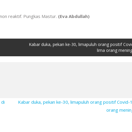
 non reaktif. Pungkas Mastur.
(Eva Abdullah)
Kabar duka, pekan ke-30, limapuluh orang positif Covi
lima orang mening
 di
Kabar duka, pekan ke-30, limapuluh orang positif Covid-1
orang menin