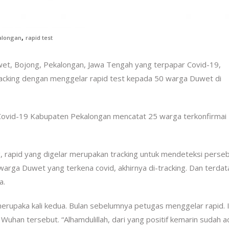
,
alongan
rapid test
t, Bojong, Pekalongan, Jawa Tengah yang terpapar Covid-19,
king dengan menggelar rapid test kepada 50 warga Duwet di
 Covid-19 Kabupaten Pekalongan mencatat 25 warga terkonfirmai
 rapid yang digelar merupakan tracking untuk mendeteksi perse
arga Duwet yang terkena covid, akhirnya di-tracking. Dan terdat
a.
rupaka kali kedua. Bulan sebelumnya petugas menggelar rapid. 
uhan tersebut. “Alhamdulillah, dari yang positif kemarin sudah a