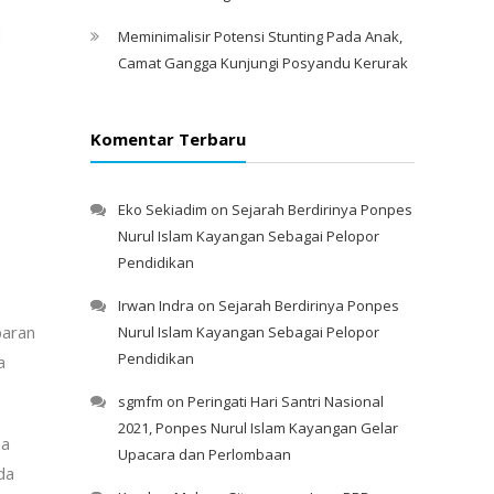
Meminimalisir Potensi Stunting Pada Anak,
Camat Gangga Kunjungi Posyandu Kerurak
Komentar Terbaru
Eko Sekiadim
on
Sejarah Berdirinya Ponpes
Nurul Islam Kayangan Sebagai Pelopor
Pendidikan
Irwan Indra
on
Sejarah Berdirinya Ponpes
baran
Nurul Islam Kayangan Sebagai Pelopor
Pendidikan
a
sgmfm
on
Peringati Hari Santri Nasional
2021, Ponpes Nurul Islam Kayangan Gelar
Ia
Upacara dan Perlombaan
da