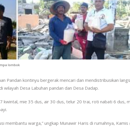
mpa lombok
han Pandan kontinyu bergerak mencari dan mendistribusikan lang
 di wilayah Desa Labuhan pandan dan Desa Dadap.
kwintal, mie 35 dus, air 30 dus, telur 20 trai, roti nabati 6 dus, 
ayi.
busi membantu warga,” ungkap Munawir Haris di rumahnya, Kamis 