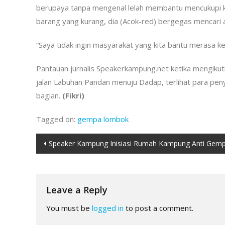
berupaya tanpa mengenal lelah membantu mencukupi ke
barang yang kurang, dia (Acok-red) bergegas mencari 
“Saya tidak ingin masyarakat yang kita bantu merasa k
Pantauan jurnalis Speakerkampung.net ketika mengikut
jalan Labuhan Pandan menuju Dadap, terlihat para pen
bagian.
(Fikri)
Tagged on:
gempa lombok
Post
Speaker Kampung Inisiasi Rumah Kampung Anti Gem
navigation
Leave a Reply
You must be
logged in
to post a comment.