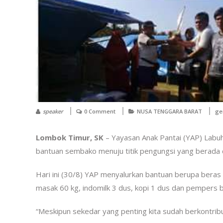
speaker
0 Comment
NUSA TENGGARA BARAT
ge
Lombok Timur, SK
– Yayasan Anak Pantai (YAP) Labu
bantuan sembako menuju titik pengungsi yang berada
Hari ini (30/8) YAP menyalurkan bantuan berupa beras 7 
masak 60 kg, indomilk 3 dus, kopi 1 dus dan pempers b
“Meskipun sekedar yang penting kita sudah berkontri