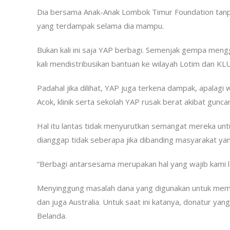
Dia bersama Anak-Anak Lombok Timur Foundation tan
yang terdampak selama dia mampu.
Bukan kali ini saja YAP berbagi. Semenjak gempa men
kali mendistribusikan bantuan ke wilayah Lotim dan KLU
Padahal jika dilihat, YAP juga terkena dampak, apalagi
Acok, klinik serta sekolah YAP rusak berat akibat gun
Hal itu lantas tidak menyurutkan semangat mereka untu
dianggap tidak seberapa jika dibanding masyarakat yan
“Berbagi antarsesama merupakan hal yang wajib kami 
Menyinggung masalah dana yang digunakan untuk membe
dan juga Australia. Untuk saat ini katanya, donatur y
Belanda.