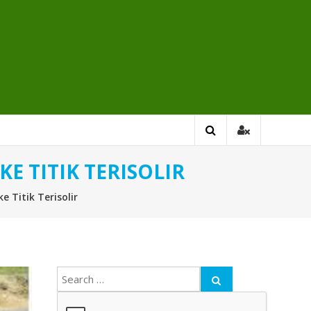
E TITIK TERISOLIR
 Titik Terisolir