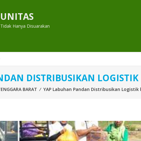
UNITAS
 Tidak Hanya Disuarakan
DAN DISTRIBUSIKAN LOGISTIK K
TENGGARA BARAT
⁄
YAP Labuhan Pandan Distribusikan Logistik ke