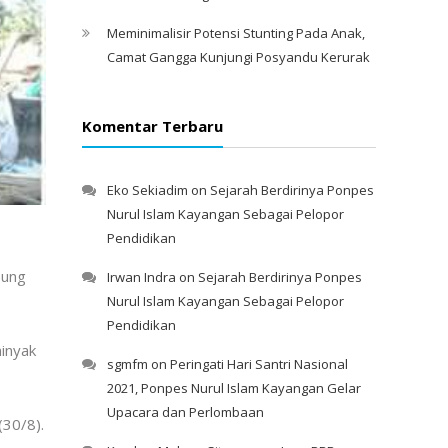
Meminimalisir Potensi Stunting Pada Anak,
Camat Gangga Kunjungi Posyandu Kerurak
Komentar Terbaru
Eko Sekiadim
on
Sejarah Berdirinya Ponpes
Nurul Islam Kayangan Sebagai Pelopor
Pendidikan
sung
Irwan Indra
on
Sejarah Berdirinya Ponpes
Nurul Islam Kayangan Sebagai Pelopor
Pendidikan
minyak
sgmfm
on
Peringati Hari Santri Nasional
2021, Ponpes Nurul Islam Kayangan Gelar
Upacara dan Perlombaan
(30/8).