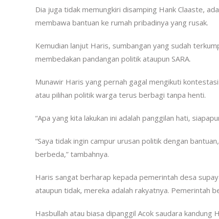
Dia juga tidak memungkiri disamping Hank Claaste, a
membawa bantuan ke rumah pribadinya yang rusak.
Kemudian lanjut Haris, sumbangan yang sudah terkum
membedakan pandangan politik ataupun SARA.
Munawir Haris yang pernah gagal mengikuti kontestasi
atau pilihan politik warga terus berbagi tanpa henti.
“Apa yang kita lakukan ini adalah panggilan hati, siapapun
“Saya tidak ingin campur urusan politik dengan bantuan
berbeda,” tambahnya.
Haris sangat berharap kepada pemerintah desa supa
ataupun tidak, mereka adalah rakyatnya. Pemerintah b
Hasbullah atau biasa dipanggil Acok saudara kandung 