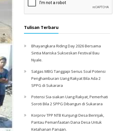
Tulisan Terbaru
Bhayangkara Riding Day 2026 Bersama
Sintia Mariska Sukseskan Festival Bau
Nyale. ‎
Satgas MBG Tanggapi Serius Soal Potensi
Penghamburan Uang Rakyat Bila Ada 2
SPPG di Sukarara
Potensi Sia-siakan Uang Rakyat, Pemerhati
Soroti Bila 2 SPPG Dibangun di Sukarara
Korprov TPP NTB Kunjungi Desa Beririjak,
Pantau Pemanfaatan Dana Desa Untuk
Ketahanan Pangan.