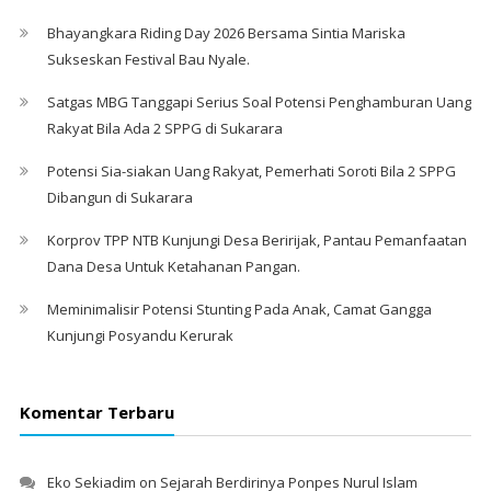
Bhayangkara Riding Day 2026 Bersama Sintia Mariska
Sukseskan Festival Bau Nyale. ‎
Satgas MBG Tanggapi Serius Soal Potensi Penghamburan Uang
Rakyat Bila Ada 2 SPPG di Sukarara
Potensi Sia-siakan Uang Rakyat, Pemerhati Soroti Bila 2 SPPG
Dibangun di Sukarara
Korprov TPP NTB Kunjungi Desa Beririjak, Pantau Pemanfaatan
Dana Desa Untuk Ketahanan Pangan.
Meminimalisir Potensi Stunting Pada Anak, Camat Gangga
Kunjungi Posyandu Kerurak
Komentar Terbaru
Eko Sekiadim
on
Sejarah Berdirinya Ponpes Nurul Islam