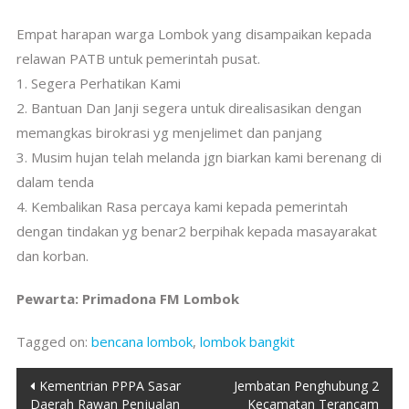
Empat harapan warga Lombok yang disampaikan kepada
relawan PATB untuk pemerintah pusat.
1. Segera Perhatikan Kami
2. Bantuan Dan Janji segera untuk direalisasikan dengan
memangkas birokrasi yg menjelimet dan panjang
3. Musim hujan telah melanda jgn biarkan kami berenang di
dalam tenda
4. Kembalikan Rasa percaya kami kepada pemerintah
dengan tindakan yg benar2 berpihak kepada masayarakat
dan korban.
Pewarta: Primadona FM Lombok
Tagged on:
bencana lombok
,
lombok bangkit
Post
Kementrian PPPA Sasar
Jembatan Penghubung 2
Daerah Rawan Penjualan
Kecamatan Terancam