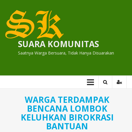
Skip
to
content
SUARA KOMUNITAS
Saatnya Warga Bersuara, Tidak Hanya Disuarakan
WARGA TERDAMPAK
BENCANA LOMBOK
KELUHKAN BIROKRASI
BANTUAN