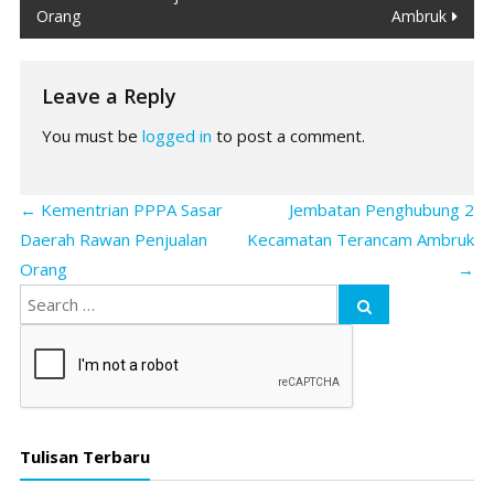
navigation
Orang
Ambruk
Leave a Reply
You must be
logged in
to post a comment.
←
Kementrian PPPA Sasar
Jembatan Penghubung 2
Daerah Rawan Penjualan
Kecamatan Terancam Ambruk
Orang
→
Tulisan Terbaru