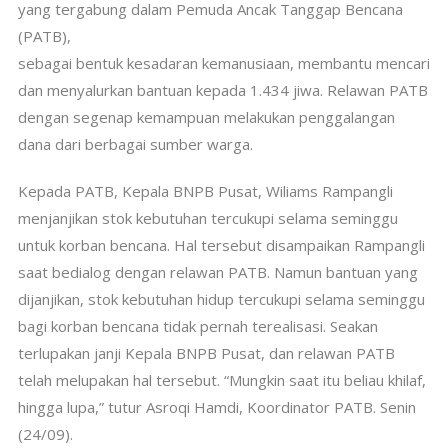
yang tergabung dalam Pemuda Ancak Tanggap Bencana
(PATB),
sebagai bentuk kesadaran kemanusiaan, membantu mencari
dan menyalurkan bantuan kepada 1.434 jiwa. Relawan PATB
dengan segenap kemampuan melakukan penggalangan
dana dari berbagai sumber warga.
Kepada PATB, Kepala BNPB Pusat, Wiliams Rampangli
menjanjikan stok kebutuhan tercukupi selama seminggu
untuk korban bencana. Hal tersebut disampaikan Rampangli
saat bedialog dengan relawan PATB. Namun bantuan yang
dijanjikan, stok kebutuhan hidup tercukupi selama seminggu
bagi korban bencana tidak pernah terealisasi. Seakan
terlupakan janji Kepala BNPB Pusat, dan relawan PATB
telah melupakan hal tersebut. “Mungkin saat itu beliau khilaf,
hingga lupa,” tutur Asroqi Hamdi, Koordinator PATB. Senin
(24/09).