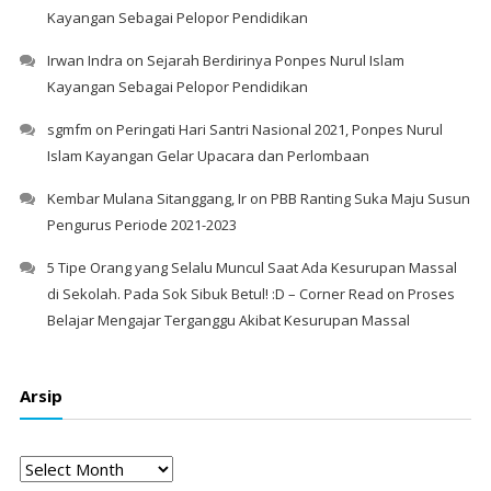
Kayangan Sebagai Pelopor Pendidikan
Irwan Indra
on
Sejarah Berdirinya Ponpes Nurul Islam
Kayangan Sebagai Pelopor Pendidikan
sgmfm
on
Peringati Hari Santri Nasional 2021, Ponpes Nurul
Islam Kayangan Gelar Upacara dan Perlombaan
Kembar Mulana Sitanggang, Ir
on
PBB Ranting Suka Maju Susun
Pengurus Periode 2021-2023
5 Tipe Orang yang Selalu Muncul Saat Ada Kesurupan Massal
di Sekolah. Pada Sok Sibuk Betul! :D – Corner Read
on
Proses
Belajar Mengajar Terganggu Akibat Kesurupan Massal
Arsip
Arsip