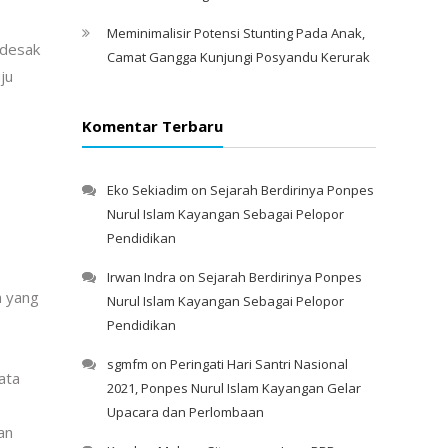
Meminimalisir Potensi Stunting Pada Anak,
ndesak
Camat Gangga Kunjungi Posyandu Kerurak
ju
Komentar Terbaru
Eko Sekiadim
on
Sejarah Berdirinya Ponpes
Nurul Islam Kayangan Sebagai Pelopor
Pendidikan
Irwan Indra
on
Sejarah Berdirinya Ponpes
n yang
Nurul Islam Kayangan Sebagai Pelopor
Pendidikan
sgmfm
on
Peringati Hari Santri Nasional
ata
2021, Ponpes Nurul Islam Kayangan Gelar
Upacara dan Perlombaan
an