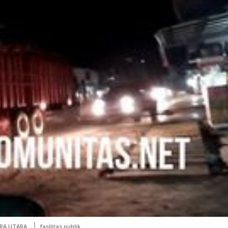
RA UTARA
fasilitas publik