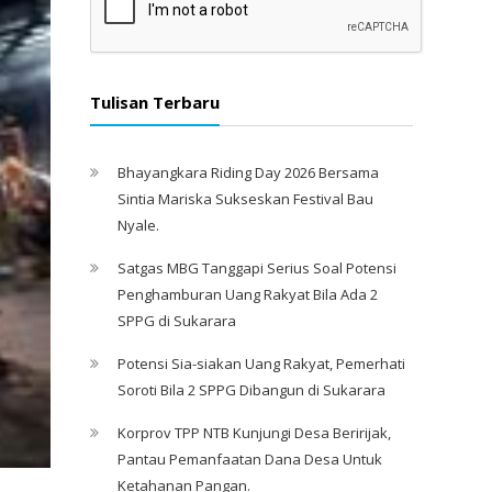
Tulisan Terbaru
Bhayangkara Riding Day 2026 Bersama
Sintia Mariska Sukseskan Festival Bau
Nyale. ‎
Satgas MBG Tanggapi Serius Soal Potensi
Penghamburan Uang Rakyat Bila Ada 2
SPPG di Sukarara
Potensi Sia-siakan Uang Rakyat, Pemerhati
Soroti Bila 2 SPPG Dibangun di Sukarara
Korprov TPP NTB Kunjungi Desa Beririjak,
Pantau Pemanfaatan Dana Desa Untuk
Ketahanan Pangan.