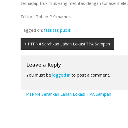
terhadap truk-truk yang melintas dengan tonase meleb
Editor : Tohap P.Simamora
Tagged on:
fasilitas publik
Post
PTPN4 Serahkan Lahan Lokasi TPA Sampah
navigation
Leave a Reply
You must be
logged in
to post a comment.
←
PTPN4 Serahkan Lahan Lokasi TPA Sampah