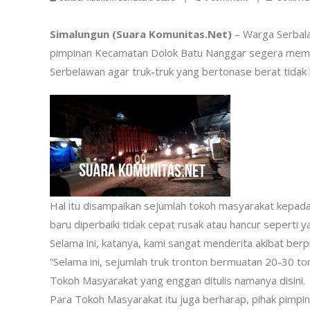
Simalungun (Suara Komunitas.Net)
– Warga Serbal
pimpinan Kecamatan Dolok Batu Nanggar segera membu
Serbelawan agar truk-truk yang bertonase berat tidak b
Hal itu disampaikan sejumlah tokoh masyarakat kepad
baru diperbaiki tidak cepat rusak atau hancur seperti ya
Selama ini, katanya, kami sangat menderita akibat ber
“Selama ini, sejumlah truk tronton bermuatan 20-30 ton 
Tokoh Masyarakat yang enggan ditulis namanya disini.
Para Tokoh Masyarakat itu juga berharap, pihak pimp