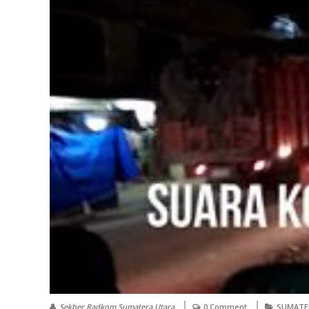
Sekber Radkom Sumatera Utara
0 Comment
SUMATE