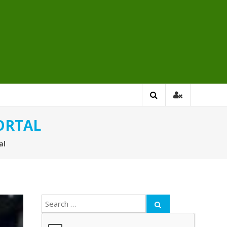
ORTAL
al