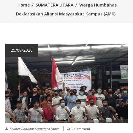
Home
⁄
SUMATERA UTARA
⁄
Warga Humbahas
Deklarasikan Aliansi Masyarakat Kampus (AMK)
25/09/2020
Sekber Radkom Sumatera Utara
0 Comment