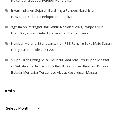
Kayangan Sebagai Pelopor Pendidikan
Irwan Indra
on
Sejarah Berdirinya Ponpes Nurul Islam
Kayangan Sebagai Pelopor Pendidikan
sgmfm
on
Peringati Hari Santri Nasional 2021, Ponpes Nurul
Islam Kayangan Gelar Upacara dan Perlombaan
Kembar Mulana Sitanggang, Ir
on
PBB Ranting Suka Maju Susun
Pengurus Periode 2021-2023
5 Tipe Orang yang Selalu Muncul Saat Ada Kesurupan Massal
di Sekolah. Pada Sok Sibuk Betul! :D – Corner Read
on
Proses
Belajar Mengajar Terganggu Akibat Kesurupan Massal
Arsip
Arsip