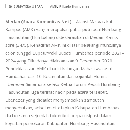
,
SUMATERA UTARA
AMK
Pilkada Humbahas
Medan (Suara Komunitas.Net) –
Aliansi Masyarakat
Kampus (AMK) yang merupakan putra-putri asal Humbang
Hasundutan (Humbahas) dideklarasikan di Medan, Kamis
sore (24/5). Kehadiran AMK ini dilatar belakangi munculnya
calon tunggal Bupati/Wakil Bupati Humbahas periode 2021-
2024 yang Pilkadanya dilaksanakan 9 Desember 2020.
Pendeklarasian AMK dihadiri kalangan Mahasiswa asal
Humbahas dari 10 Kecamatan dan sejumlah Alumni.
Ebenezer Simamora selaku Ketua Forum Peduli Humbang
Hasundutan juga terlihat hadir pada acara tersebut.
Ebenezer yang didaulat menyampaikan sambutan
menyebutkan, sebelum ditetapkan Kabupaten Humbahas,
dia bersama sejumlah tokoh ikut berpartisipasi dalam
kegiatan pemekaran Kabupaten Humbang Hasundutan.