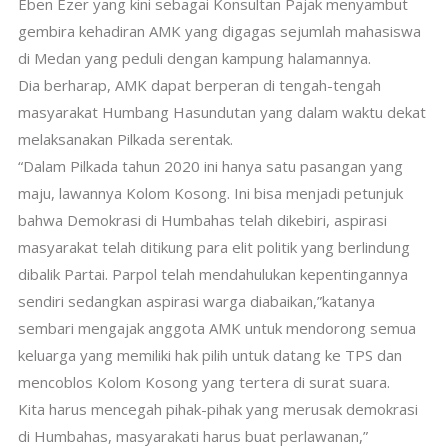
Eben Ezer yang kini sebagai Konsultan Pajak menyambut
gembira kehadiran AMK yang digagas sejumlah mahasiswa
di Medan yang peduli dengan kampung halamannya.
Dia berharap, AMK dapat berperan di tengah-tengah
masyarakat Humbang Hasundutan yang dalam waktu dekat
melaksanakan Pilkada serentak.
“Dalam Pilkada tahun 2020 ini hanya satu pasangan yang
maju, lawannya Kolom Kosong. Ini bisa menjadi petunjuk
bahwa Demokrasi di Humbahas telah dikebiri, aspirasi
masyarakat telah ditikung para elit politik yang berlindung
dibalik Partai. Parpol telah mendahulukan kepentingannya
sendiri sedangkan aspirasi warga diabaikan,”katanya
sembari mengajak anggota AMK untuk mendorong semua
keluarga yang memiliki hak pilih untuk datang ke TPS dan
mencoblos Kolom Kosong yang tertera di surat suara.
Kita harus mencegah pihak-pihak yang merusak demokrasi
di Humbahas, masyarakati harus buat perlawanan,”