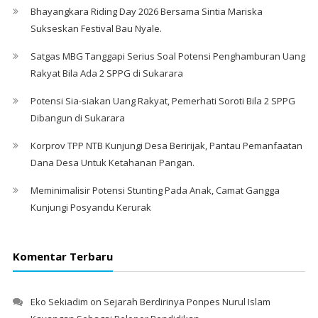
Bhayangkara Riding Day 2026 Bersama Sintia Mariska
Sukseskan Festival Bau Nyale. ‎
Satgas MBG Tanggapi Serius Soal Potensi Penghamburan Uang
Rakyat Bila Ada 2 SPPG di Sukarara
Potensi Sia-siakan Uang Rakyat, Pemerhati Soroti Bila 2 SPPG
Dibangun di Sukarara
Korprov TPP NTB Kunjungi Desa Beririjak, Pantau Pemanfaatan
Dana Desa Untuk Ketahanan Pangan.
Meminimalisir Potensi Stunting Pada Anak, Camat Gangga
Kunjungi Posyandu Kerurak
Komentar Terbaru
Eko Sekiadim
on
Sejarah Berdirinya Ponpes Nurul Islam