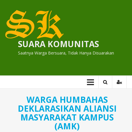
Skip
to
content
SUARA KOMUNITAS
Saatnya Warga Bersuara, Tidak Hanya Disuarakan
WARGA HUMBAHAS
DEKLARASIKAN ALIANSI
MASYARAKAT KAMPUS
(AMK)