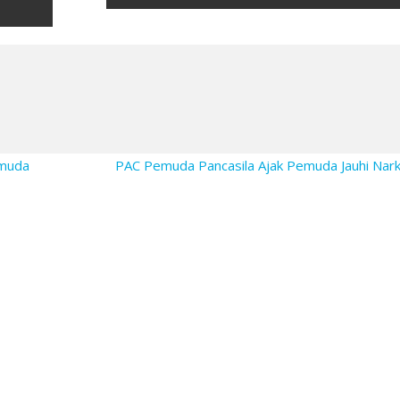
emuda
PAC Pemuda Pancasila Ajak Pemuda Jauhi Na