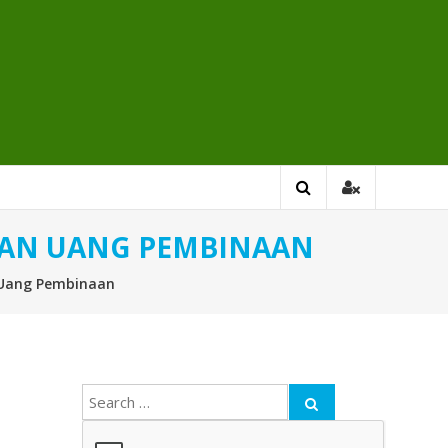
KAN UANG PEMBINAAN
 Uang Pembinaan