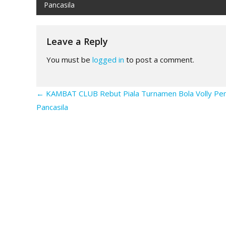
Pancasila
navigation
Leave a Reply
You must be
logged in
to post a comment.
←
KAMBAT CLUB Rebut Piala Turnamen Bola Volly P
Pancasila