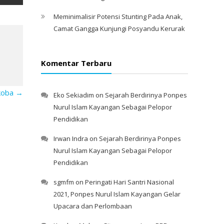
Meminimalisir Potensi Stunting Pada Anak,
Camat Gangga Kunjungi Posyandu Kerurak
Komentar Terbaru
rkoba
→
Eko Sekiadim
on
Sejarah Berdirinya Ponpes
Nurul Islam Kayangan Sebagai Pelopor
Pendidikan
Irwan Indra
on
Sejarah Berdirinya Ponpes
Nurul Islam Kayangan Sebagai Pelopor
Pendidikan
sgmfm
on
Peringati Hari Santri Nasional
2021, Ponpes Nurul Islam Kayangan Gelar
Upacara dan Perlombaan