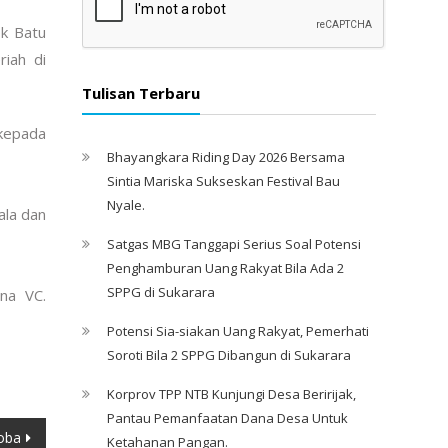
ok Batu
iah di
Tulisan Terbaru
 kepada
Bhayangkara Riding Day 2026 Bersama
Sintia Mariska Sukseskan Festival Bau
Nyale. ‎
ala dan
Satgas MBG Tanggapi Serius Soal Potensi
Penghamburan Uang Rakyat Bila Ada 2
SPPG di Sukarara
na VC.
Potensi Sia-siakan Uang Rakyat, Pemerhati
Soroti Bila 2 SPPG Dibangun di Sukarara
Korprov TPP NTB Kunjungi Desa Beririjak,
Pantau Pemanfaatan Dana Desa Untuk
oba
Ketahanan Pangan.