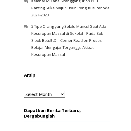
Kembar Mulana Sitanggang, Ir
on
PBB
Ranting Suka Maju Susun Pengurus Periode
2021-2023
5 Tipe Orang yang Selalu Muncul Saat Ada
Kesurupan Massal di Sekolah. Pada Sok
Sibuk Betul! :D – Corner Read
on
Proses
Belajar Mengajar Terganggu Akibat
Kesurupan Massal
Arsip
Arsip
Dapatkan Berita Terbaru,
Bergabunglah