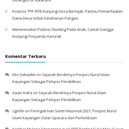
Korprov TPP NTB Kunjungi Desa Beririjak, Pantau Pemanfaatan
Dana Desa Untuk Ketahanan Pangan.
Meminimalisir Potensi Stunting Pada Anak, Camat Gangga
Kunjungi Posyandu Kerurak
Komentar Terbaru
Eko Sekiadim
on
Sejarah Berdirinya Ponpes Nurul Islam
Kayangan Sebagai Pelopor Pendidikan
Irwan Indra
on
Sejarah Berdirinya Ponpes Nurul Islam
Kayangan Sebagai Pelopor Pendidikan
sgmfm
on
Peringati Hari Santri Nasional 2021, Ponpes Nurul
Islam Kayangan Gelar Upacara dan Perlombaan