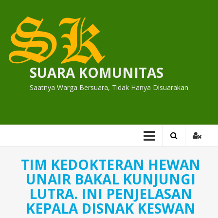
Skip
to
content
SUARA KOMUNITAS
Saatnya Warga Bersuara, Tidak Hanya Disuarakan
TIM KEDOKTERAN HEWAN
UNAIR BAKAL KUNJUNGI
LUTRA. INI PENJELASAN
KEPALA DISNAK KESWAN