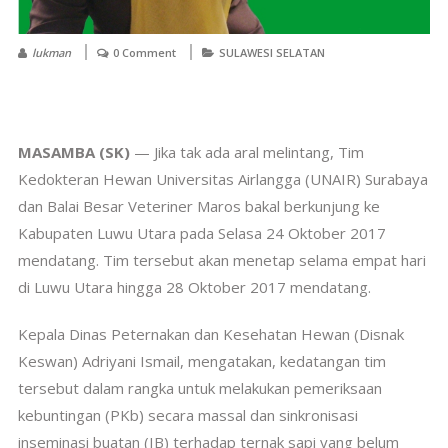
lukman
0 Comment
SULAWESI SELATAN
MASAMBA (SK)
— Jika tak ada aral melintang, Tim
Kedokteran Hewan Universitas Airlangga (UNAIR) Surabaya
dan Balai Besar Veteriner Maros bakal berkunjung ke
Kabupaten Luwu Utara pada Selasa 24 Oktober 2017
mendatang. Tim tersebut akan menetap selama empat hari
di Luwu Utara hingga 28 Oktober 2017 mendatang.
Kepala Dinas Peternakan dan Kesehatan Hewan (Disnak
Keswan) Adriyani Ismail, mengatakan, kedatangan tim
tersebut dalam rangka untuk melakukan pemeriksaan
kebuntingan (PKb) secara massal dan sinkronisasi
inseminasi buatan (IB) terhadap ternak sapi yang belum