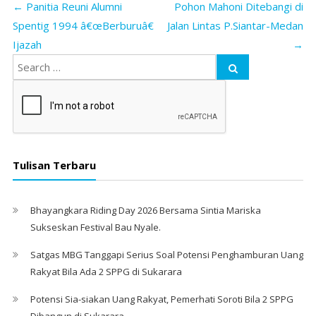
←
Panitia Reuni Alumni
Pohon Mahoni Ditebangi di
Spentig 1994 â€œBerburuâ€
Jalan Lintas P.Siantar-Medan
Ijazah
→
Tulisan Terbaru
Bhayangkara Riding Day 2026 Bersama Sintia Mariska
Sukseskan Festival Bau Nyale. ‎
Satgas MBG Tanggapi Serius Soal Potensi Penghamburan Uang
Rakyat Bila Ada 2 SPPG di Sukarara
Potensi Sia-siakan Uang Rakyat, Pemerhati Soroti Bila 2 SPPG
Dibangun di Sukarara