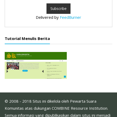
Delivered by
FeedBurner
Tutorial Menulis Berita
© 2008 - 2018 Situs ini dikelola oleh Pewarta Suara
Komunitas atas dukungan COMBINE Resource Institution.
Semua informasi yang dipublikasikan dalam situs ini menjadi