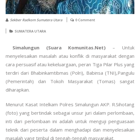
Sekber Radkom Sumatera Utara
0 Comment
SUMATERA UTARA
Simalungun (Suara Komunitas.Net)
– Untuk
menyelesaikan masalah atau konflik di masyarakat dengan
cara persuasif atau kekeluargaan, peran Tiga Pilar Plus yang
terdiri dari Bhabinkamtibmas (Polri), Babinsa (TNI),Pangulu
(Pemerintah) dan Tokoh Masyarakat (Tomas) sangat
diharapkan.
Menurut Kasat Intelkam Polres Simalungun AKP. R.Sihotang
(foto) yang bertindak sebagai unsur juri dalam perlombaan,
inti dari perlombaan ini adalah untuk menguji penguasaan
teknik dari peserta dalam menghadapi dan menyelesaikan
masalah yang timbul di tengah-tengah masyarakat.