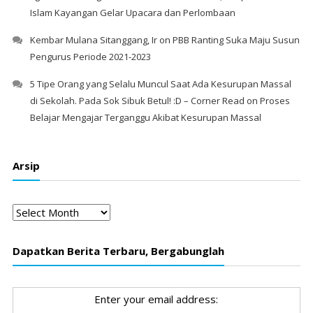
Islam Kayangan Gelar Upacara dan Perlombaan
Kembar Mulana Sitanggang, Ir
on
PBB Ranting Suka Maju Susun
Pengurus Periode 2021-2023
5 Tipe Orang yang Selalu Muncul Saat Ada Kesurupan Massal
di Sekolah. Pada Sok Sibuk Betul! :D – Corner Read
on
Proses
Belajar Mengajar Terganggu Akibat Kesurupan Massal
Arsip
Arsip
Dapatkan Berita Terbaru, Bergabunglah
Enter your email address: