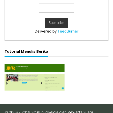
Delivered by
FeedBurner
Tutorial Menulis Berita
© 2008 - 2018 Situs ini dikelola oleh Pewarta Suara