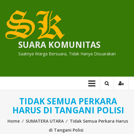
Skip
to
content
SUARA KOMUNITAS
Saatnya Warga Bersuara, Tidak Hanya Disuarakan
TIDAK SEMUA PERKARA
HARUS DI TANGANI POLISI
Home
⁄
SUMATERA UTARA
⁄
Tidak Semua Perkara Harus
di Tangani Polisi