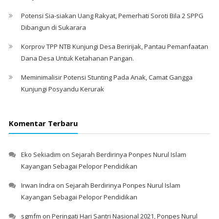
Potensi Sia-siakan Uang Rakyat, Pemerhati Soroti Bila 2 SPPG
Dibangun di Sukarara
Korprov TPP NTB Kunjungi Desa Beririjak, Pantau Pemanfaatan
Dana Desa Untuk Ketahanan Pangan.
Meminimalisir Potensi Stunting Pada Anak, Camat Gangga
Kunjungi Posyandu Kerurak
Komentar Terbaru
Eko Sekiadim
on
Sejarah Berdirinya Ponpes Nurul Islam
Kayangan Sebagai Pelopor Pendidikan
Irwan Indra
on
Sejarah Berdirinya Ponpes Nurul Islam
Kayangan Sebagai Pelopor Pendidikan
sgmfm
on
Peringati Hari Santri Nasional 2021, Ponpes Nurul