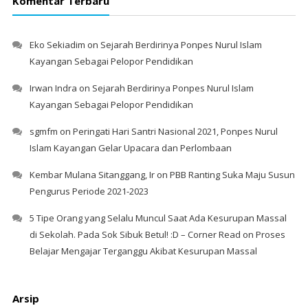
Komentar Terbaru
Eko Sekiadim
on
Sejarah Berdirinya Ponpes Nurul Islam
Kayangan Sebagai Pelopor Pendidikan
Irwan Indra
on
Sejarah Berdirinya Ponpes Nurul Islam
Kayangan Sebagai Pelopor Pendidikan
sgmfm
on
Peringati Hari Santri Nasional 2021, Ponpes Nurul
Islam Kayangan Gelar Upacara dan Perlombaan
Kembar Mulana Sitanggang, Ir
on
PBB Ranting Suka Maju Susun
Pengurus Periode 2021-2023
5 Tipe Orang yang Selalu Muncul Saat Ada Kesurupan Massal
di Sekolah. Pada Sok Sibuk Betul! :D – Corner Read
on
Proses
Belajar Mengajar Terganggu Akibat Kesurupan Massal
Arsip