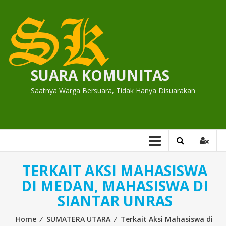
Skip
to
content
SUARA KOMUNITAS
Saatnya Warga Bersuara, Tidak Hanya Disuarakan
TERKAIT AKSI MAHASISWA
DI MEDAN, MAHASISWA DI
SIANTAR UNRAS
Home
⁄
SUMATERA UTARA
⁄
Terkait Aksi Mahasiswa di