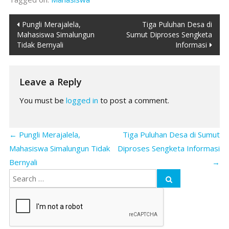
Post
Pungli Merajalela,
Tiga Puluhan Desa di
Mahasiswa Simalungun
Sumut Diproses Sengketa
navigation
Tidak Bernyali
Informasi
Leave a Reply
You must be
logged in
to post a comment.
←
Pungli Merajalela,
Tiga Puluhan Desa di Sumut
Mahasiswa Simalungun Tidak
Diproses Sengketa Informasi
Bernyali
→