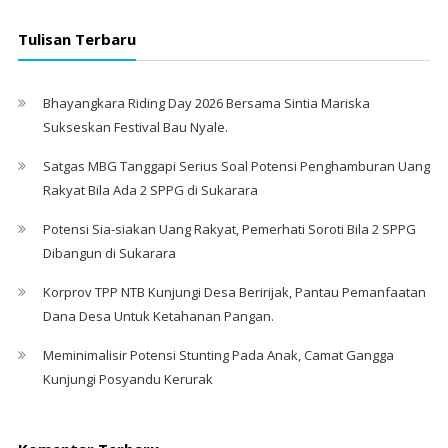
Tulisan Terbaru
Bhayangkara Riding Day 2026 Bersama Sintia Mariska
Sukseskan Festival Bau Nyale. ‎
Satgas MBG Tanggapi Serius Soal Potensi Penghamburan Uang
Rakyat Bila Ada 2 SPPG di Sukarara
Potensi Sia-siakan Uang Rakyat, Pemerhati Soroti Bila 2 SPPG
Dibangun di Sukarara
Korprov TPP NTB Kunjungi Desa Beririjak, Pantau Pemanfaatan
Dana Desa Untuk Ketahanan Pangan.
Meminimalisir Potensi Stunting Pada Anak, Camat Gangga
Kunjungi Posyandu Kerurak