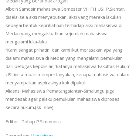
Medan yang bertindak arogan.
Alboin Samosir mahasiswa Semester VII FH USI P.Siantar,
disela-sela aksi menyebutkan, aksi yang mereka lakukan
sebagai bentuk keprihatinan terhadap aksi mahasiswa di
Medan yang mengakibatkan sejumlah mahasiswa
mengalami luka-luka.
“Kami sangat prihatin, dan kami ikut merasakan apa yang
dialami mahasiswa di Medan yang mengalami pemukulan
dari petugas kepolisian,”katanya mahasiswa Fakultas Hukum
USI ini sembari mempertanyakan, kenapa mahasiswa dalam
menyampaikan aspirasinya kok dipukuli.
Aliasnsi Mahasiswa Pematangsiantar-Simalungu juga
mendesak agar pelaku pemukulan mahasiswa diproses
secara hukum.(sk- soe)
Editor : Tohap P.Simamora
Tagged on:
Mahasiswa