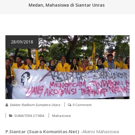
Medan, Mahasiswa di Siantar Unras
28/09/2018
Sekber Radkom Sumatera Utara
0 Comment
SUMATERA UTARA
Mahasiswa
P.Siantar (Suara Komunitas.Net)
-Aliansi Mahasiswa