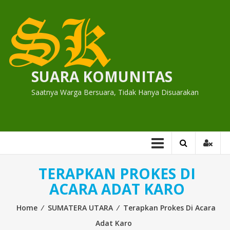
Skip
to
content
SUARA KOMUNITAS
Saatnya Warga Bersuara, Tidak Hanya Disuarakan
TERAPKAN PROKES DI
ACARA ADAT KARO
Home
⁄
SUMATERA UTARA
⁄
Terapkan Prokes Di Acara
Adat Karo