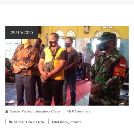
29/10/2020
Sekber Radkom Sumatera Utara
0 Comment
,
SUMATERA UTARA
Adat Karo
Prokes