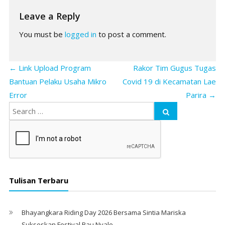
Leave a Reply
You must be
logged in
to post a comment.
←
Link Upload Program
Rakor Tim Gugus Tugas
Bantuan Pelaku Usaha Mikro
Covid 19 di Kecamatan Lae
Error
Parira
→
Tulisan Terbaru
Bhayangkara Riding Day 2026 Bersama Sintia Mariska
Sukseskan Festival Bau Nyale. ‎