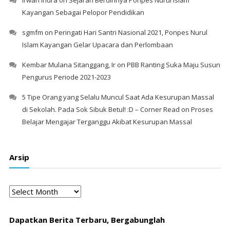
Kayangan Sebagai Pelopor Pendidikan
sgmfm
on
Peringati Hari Santri Nasional 2021, Ponpes Nurul
Islam Kayangan Gelar Upacara dan Perlombaan
Kembar Mulana Sitanggang, Ir
on
PBB Ranting Suka Maju Susun
Pengurus Periode 2021-2023
5 Tipe Orang yang Selalu Muncul Saat Ada Kesurupan Massal
di Sekolah. Pada Sok Sibuk Betul! :D – Corner Read
on
Proses
Belajar Mengajar Terganggu Akibat Kesurupan Massal
Arsip
Arsip
Dapatkan Berita Terbaru, Bergabunglah