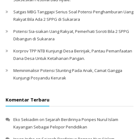
Satgas MBG Tanggapi Serius Soal Potensi Penghamburan Uang
Rakyat Bila Ada 2 SPPG di Sukarara
Potensi Sia-siakan Uang Rakyat, Pemerhati Soroti Bila 2 SPPG
Dibangun di Sukarara
Korprov TPP NTB Kunjungi Desa Beririjak, Pantau Pemanfaatan
Dana Desa Untuk Ketahanan Pangan.
Meminimalisir Potensi Stunting Pada Anak, Camat Gangga
Kunjungi Posyandu Kerurak
Komentar Terbaru
Eko Sekiadim
on
Sejarah Berdirinya Ponpes Nurul Islam
Kayangan Sebagai Pelopor Pendidikan
Irwan Indra
on
Sejarah Berdirinya Ponpes Nurul Islam