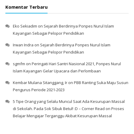
Komentar Terbaru
Eko Sekiadim
on
Sejarah Berdirinya Ponpes Nurul Islam
Kayangan Sebagai Pelopor Pendidikan
Irwan Indra
on
Sejarah Berdirinya Ponpes Nurul Islam
Kayangan Sebagai Pelopor Pendidikan
sgmfm
on
Peringati Hari Santri Nasional 2021, Ponpes Nurul
Islam Kayangan Gelar Upacara dan Perlombaan
Kembar Mulana Sitanggang, Ir
on
PBB Ranting Suka Maju Susun
Pengurus Periode 2021-2023
5 Tipe Orang yang Selalu Muncul Saat Ada Kesurupan Massal
di Sekolah. Pada Sok Sibuk Betul! :D – Corner Read
on
Proses
Belajar Mengajar Terganggu Akibat Kesurupan Massal