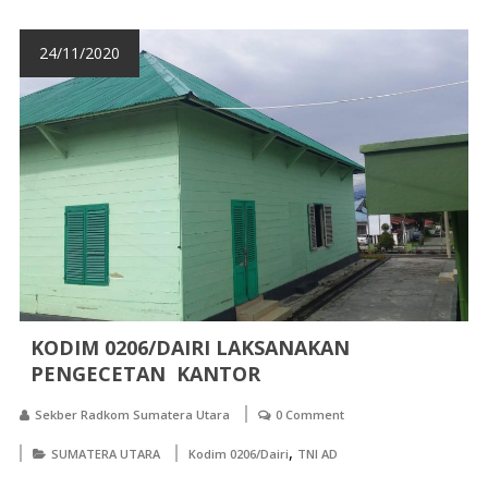
24/11/2020
KODIM 0206/DAIRI LAKSANAKAN
PENGECETAN KANTOR
Sekber Radkom Sumatera Utara
0 Comment
,
SUMATERA UTARA
Kodim 0206/Dairi
TNI AD