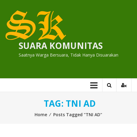
Skip
to
content
SUARA KOMUNITAS
Saatnya Warga Bersuara, Tidak Hanya Disuarakan
TAG:
TNI AD
Home
⁄
Posts Tagged "TNI AD"