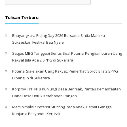
Tulisan Terbaru
Bhayangkara Riding Day 2026 Bersama Sintia Mariska
Sukseskan Festival Bau Nyale. ‎
Satgas MBG Tanggapi Serius Soal Potensi Penghamburan Uang
Rakyat Bila Ada 2 SPPG di Sukarara
Potensi Sia-siakan Uang Rakyat, Pemerhati Soroti Bila 2 SPPG
Dibangun di Sukarara
Korprov TPP NTB Kunjungi Desa Beririjak, Pantau Pemanfaatan
Dana Desa Untuk Ketahanan Pangan.
Meminimalisir Potensi Stunting Pada Anak, Camat Gangga
Kunjungi Posyandu Kerurak