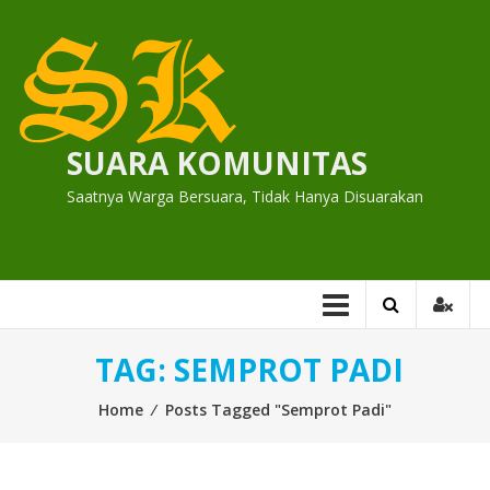
Skip
to
content
SUARA KOMUNITAS
Saatnya Warga Bersuara, Tidak Hanya Disuarakan
TAG:
SEMPROT PADI
Home
⁄
Posts Tagged "Semprot Padi"