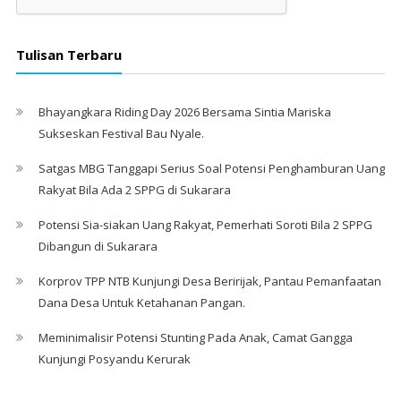
Tulisan Terbaru
Bhayangkara Riding Day 2026 Bersama Sintia Mariska
Sukseskan Festival Bau Nyale. ‎
Satgas MBG Tanggapi Serius Soal Potensi Penghamburan Uang
Rakyat Bila Ada 2 SPPG di Sukarara
Potensi Sia-siakan Uang Rakyat, Pemerhati Soroti Bila 2 SPPG
Dibangun di Sukarara
Korprov TPP NTB Kunjungi Desa Beririjak, Pantau Pemanfaatan
Dana Desa Untuk Ketahanan Pangan.
Meminimalisir Potensi Stunting Pada Anak, Camat Gangga
Kunjungi Posyandu Kerurak