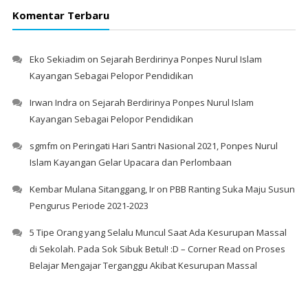
Komentar Terbaru
Eko Sekiadim
on
Sejarah Berdirinya Ponpes Nurul Islam
Kayangan Sebagai Pelopor Pendidikan
Irwan Indra
on
Sejarah Berdirinya Ponpes Nurul Islam
Kayangan Sebagai Pelopor Pendidikan
sgmfm
on
Peringati Hari Santri Nasional 2021, Ponpes Nurul
Islam Kayangan Gelar Upacara dan Perlombaan
Kembar Mulana Sitanggang, Ir
on
PBB Ranting Suka Maju Susun
Pengurus Periode 2021-2023
5 Tipe Orang yang Selalu Muncul Saat Ada Kesurupan Massal
di Sekolah. Pada Sok Sibuk Betul! :D – Corner Read
on
Proses
Belajar Mengajar Terganggu Akibat Kesurupan Massal