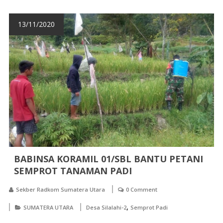
13/11/2020
BABINSA KORAMIL 01/SBL BANTU PETANI
SEMPROT TANAMAN PADI
Sekber Radkom Sumatera Utara
0 Comment
,
SUMATERA UTARA
Desa Silalahi-2
Semprot Padi