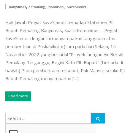
,
,
,
Banyumas
pemalang
Pipanisasi
SaveSlamet
Hak Jawab Pegiat SaveSlamet terhadap Statemen Plt
Bupati Pemalang Banyumas, Suara Komunitas. – Pegiat
SaveSlamet dengan ini menyampaikan tanggapan atas
pemberitaan di Puskapik(dot)com pada hari Selasa, 15
November 2022 yang berjudul “Proyek Jaringan Air Bersih
Pemalang Terganggu, Begini Kata Plt. Bupati.” (Link ada di
bawah) Pada pemberitaan tersebut, Pak Mansur selaku Plt
Bupati Pemalang menyampaikan […]
Read more