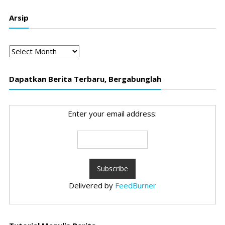
Arsip
Arsip
Dapatkan Berita Terbaru, Bergabunglah
Enter your email address:
Delivered by
FeedBurner