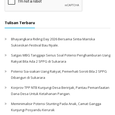
Tulisan Terbaru
Bhayangkara Riding Day 2026 Bersama Sintia Mariska
Sukseskan Festival Bau Nyale. ‎
Satgas MBG Tanggapi Serius Soal Potensi Penghamburan Uang
Rakyat Bila Ada 2 SPPG di Sukarara
Potensi Sia-siakan Uang Rakyat, Pemerhati Soroti Bila 2 SPPG
Dibangun di Sukarara
Korprov TPP NTB Kunjungi Desa Beririjak, Pantau Pemanfaatan
Dana Desa Untuk Ketahanan Pangan.
Meminimalisir Potensi Stunting Pada Anak, Camat Gangga
Kunjungi Posyandu Kerurak