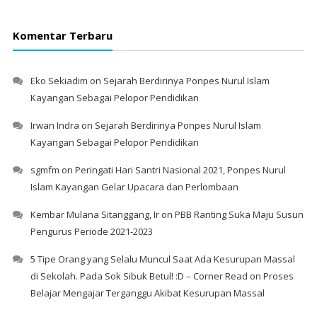
Komentar Terbaru
Eko Sekiadim
on
Sejarah Berdirinya Ponpes Nurul Islam
Kayangan Sebagai Pelopor Pendidikan
Irwan Indra
on
Sejarah Berdirinya Ponpes Nurul Islam
Kayangan Sebagai Pelopor Pendidikan
sgmfm
on
Peringati Hari Santri Nasional 2021, Ponpes Nurul
Islam Kayangan Gelar Upacara dan Perlombaan
Kembar Mulana Sitanggang, Ir
on
PBB Ranting Suka Maju Susun
Pengurus Periode 2021-2023
5 Tipe Orang yang Selalu Muncul Saat Ada Kesurupan Massal
di Sekolah. Pada Sok Sibuk Betul! :D – Corner Read
on
Proses
Belajar Mengajar Terganggu Akibat Kesurupan Massal