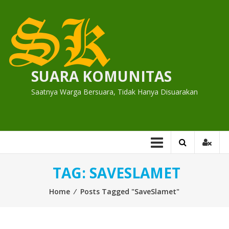
Skip
to
content
SUARA KOMUNITAS
Saatnya Warga Bersuara, Tidak Hanya Disuarakan
TAG:
SAVESLAMET
Home
⁄
Posts Tagged "SaveSlamet"