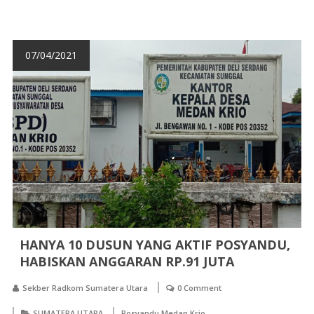
07/04/2021
HANYA 10 DUSUN YANG AKTIF POSYANDU,
HABISKAN ANGGARAN RP.91 JUTA
Sekber Radkom Sumatera Utara
0 Comment
SUMATERA UTARA
Posyandu Medan Krio