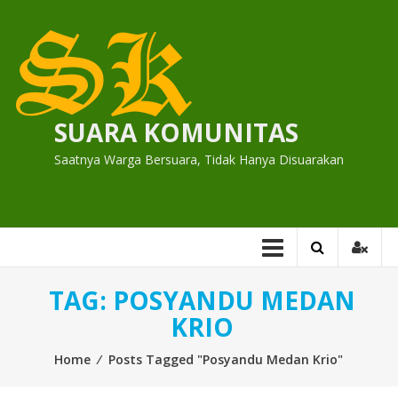
Skip
to
content
SUARA KOMUNITAS
Saatnya Warga Bersuara, Tidak Hanya Disuarakan
TAG:
POSYANDU MEDAN
KRIO
Home
⁄
Posts Tagged "Posyandu Medan Krio"