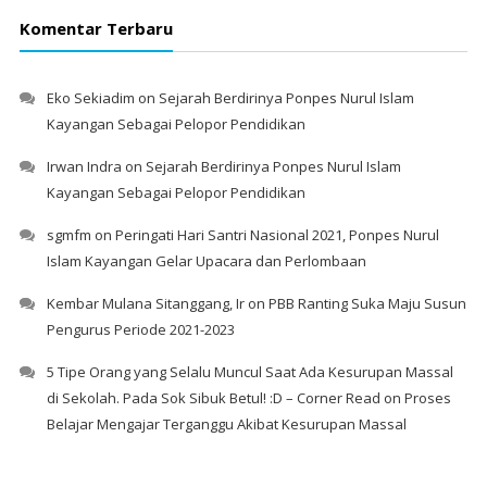
Komentar Terbaru
Eko Sekiadim
on
Sejarah Berdirinya Ponpes Nurul Islam
Kayangan Sebagai Pelopor Pendidikan
Irwan Indra
on
Sejarah Berdirinya Ponpes Nurul Islam
Kayangan Sebagai Pelopor Pendidikan
sgmfm
on
Peringati Hari Santri Nasional 2021, Ponpes Nurul
Islam Kayangan Gelar Upacara dan Perlombaan
Kembar Mulana Sitanggang, Ir
on
PBB Ranting Suka Maju Susun
Pengurus Periode 2021-2023
5 Tipe Orang yang Selalu Muncul Saat Ada Kesurupan Massal
di Sekolah. Pada Sok Sibuk Betul! :D – Corner Read
on
Proses
Belajar Mengajar Terganggu Akibat Kesurupan Massal