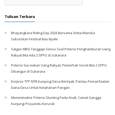
Tulisan Terbaru
Bhayangkara Riding Day 2026 Bersama Sintia Mariska
Sukseskan Festival Bau Nyale. ‎
Satgas MBG Tanggapi Serius Soal Potensi Penghamburan Uang
Rakyat Bila Ada 2 SPPG di Sukarara
Potensi Sia-siakan Uang Rakyat, Pemerhati Soroti Bila 2 SPPG
Dibangun di Sukarara
Korprov TPP NTB Kunjungi Desa Beririjak, Pantau Pemanfaatan
Dana Desa Untuk Ketahanan Pangan.
Meminimalisir Potensi Stunting Pada Anak, Camat Gangga
Kunjungi Posyandu Kerurak