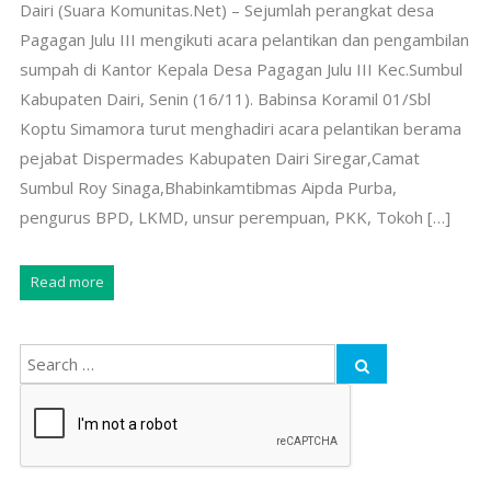
Dairi (Suara Komunitas.Net) – Sejumlah perangkat desa
Pagagan Julu III mengikuti acara pelantikan dan pengambilan
sumpah di Kantor Kepala Desa Pagagan Julu III Kec.Sumbul
Kabupaten Dairi, Senin (16/11). Babinsa Koramil 01/Sbl
Koptu Simamora turut menghadiri acara pelantikan berama
pejabat Dispermades Kabupaten Dairi Siregar,Camat
Sumbul Roy Sinaga,Bhabinkamtibmas Aipda Purba,
pengurus BPD, LKMD, unsur perempuan, PKK, Tokoh […]
Read more