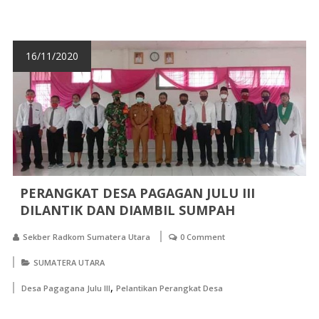
16/11/2020
PERANGKAT DESA PAGAGAN JULU III
DILANTIK DAN DIAMBIL SUMPAH
Sekber Radkom Sumatera Utara
0 Comment
SUMATERA UTARA
,
Desa Pagagana Julu III
Pelantikan Perangkat Desa