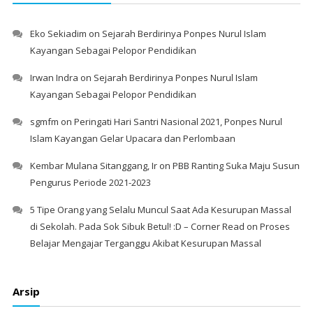
Eko Sekiadim
on
Sejarah Berdirinya Ponpes Nurul Islam
Kayangan Sebagai Pelopor Pendidikan
Irwan Indra
on
Sejarah Berdirinya Ponpes Nurul Islam
Kayangan Sebagai Pelopor Pendidikan
sgmfm
on
Peringati Hari Santri Nasional 2021, Ponpes Nurul
Islam Kayangan Gelar Upacara dan Perlombaan
Kembar Mulana Sitanggang, Ir
on
PBB Ranting Suka Maju Susun
Pengurus Periode 2021-2023
5 Tipe Orang yang Selalu Muncul Saat Ada Kesurupan Massal
di Sekolah. Pada Sok Sibuk Betul! :D – Corner Read
on
Proses
Belajar Mengajar Terganggu Akibat Kesurupan Massal
Arsip