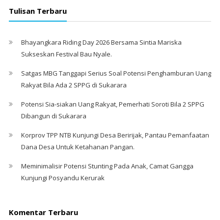
Tulisan Terbaru
Bhayangkara Riding Day 2026 Bersama Sintia Mariska
Sukseskan Festival Bau Nyale. ‎
Satgas MBG Tanggapi Serius Soal Potensi Penghamburan Uang
Rakyat Bila Ada 2 SPPG di Sukarara
Potensi Sia-siakan Uang Rakyat, Pemerhati Soroti Bila 2 SPPG
Dibangun di Sukarara
Korprov TPP NTB Kunjungi Desa Beririjak, Pantau Pemanfaatan
Dana Desa Untuk Ketahanan Pangan.
Meminimalisir Potensi Stunting Pada Anak, Camat Gangga
Kunjungi Posyandu Kerurak
Komentar Terbaru