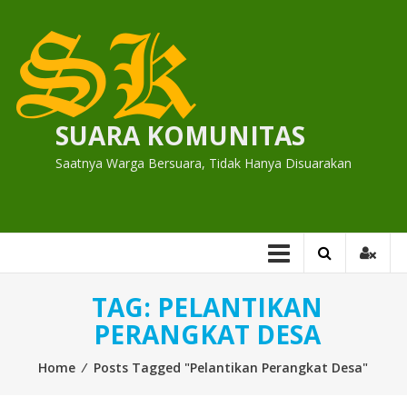
Skip
to
content
SUARA KOMUNITAS
Saatnya Warga Bersuara, Tidak Hanya Disuarakan
TAG:
PELANTIKAN
PERANGKAT DESA
Home
⁄
Posts Tagged "Pelantikan Perangkat Desa"