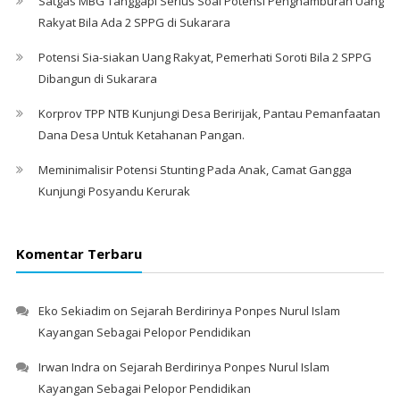
Satgas MBG Tanggapi Serius Soal Potensi Penghamburan Uang
Rakyat Bila Ada 2 SPPG di Sukarara
Potensi Sia-siakan Uang Rakyat, Pemerhati Soroti Bila 2 SPPG
Dibangun di Sukarara
Korprov TPP NTB Kunjungi Desa Beririjak, Pantau Pemanfaatan
Dana Desa Untuk Ketahanan Pangan.
Meminimalisir Potensi Stunting Pada Anak, Camat Gangga
Kunjungi Posyandu Kerurak
Komentar Terbaru
Eko Sekiadim
on
Sejarah Berdirinya Ponpes Nurul Islam
Kayangan Sebagai Pelopor Pendidikan
Irwan Indra
on
Sejarah Berdirinya Ponpes Nurul Islam
Kayangan Sebagai Pelopor Pendidikan