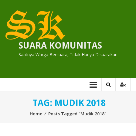
Skip
to
content
SUARA KOMUNITAS
Saatnya Warga Bersuara, Tidak Hanya Disuarakan
TAG:
MUDIK 2018
Home
⁄
Posts Tagged "Mudik 2018"