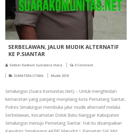
SERBELAWAN, JALUR MUDIK ALTERNATIF
KE P.SIANTAR
Sekber Radkom Sumatera Utara
0 Comment
SUMATERA UTARA
Mudik 2018
Simalungun (Suara Komunitas.Net) – Untuk menghindari
kemacetan yang panjang menjelang kota Pematang Siantar,
Polres Simalungun membuka jalur mudik alternatif melalui
Serbelawan, Kecamatan Dolok Batu Nanggar Kabupaten
Simalungun menuju Pematang Siantar. Hal itu disampaikan
Kapolres Simalungun AKBP Marudut L.Panjaitan SIK MH