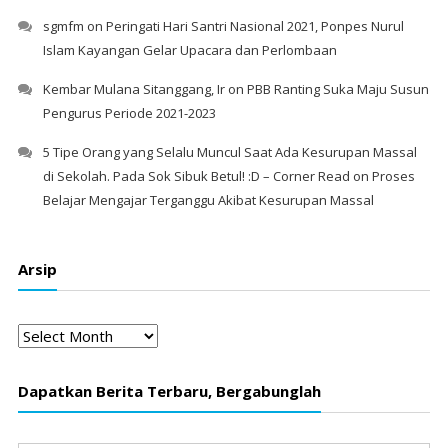
sgmfm
on
Peringati Hari Santri Nasional 2021, Ponpes Nurul
Islam Kayangan Gelar Upacara dan Perlombaan
Kembar Mulana Sitanggang, Ir
on
PBB Ranting Suka Maju Susun
Pengurus Periode 2021-2023
5 Tipe Orang yang Selalu Muncul Saat Ada Kesurupan Massal
di Sekolah. Pada Sok Sibuk Betul! :D – Corner Read
on
Proses
Belajar Mengajar Terganggu Akibat Kesurupan Massal
Arsip
Arsip
Dapatkan Berita Terbaru, Bergabunglah