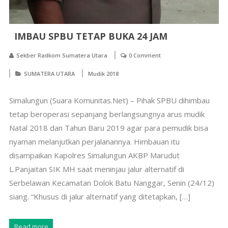
IMBAU SPBU TETAP BUKA 24 JAM
Sekber Radkom Sumatera Utara
0 Comment
SUMATERA UTARA
Mudik 2018
Simalungun (Suara Komunitas.Net) – Pihak SPBU dihimbau
tetap beroperasi sepanjang berlangsungnya arus mudik
Natal 2018 dan Tahun Baru 2019 agar para pemudik bisa
nyaman melanjutkan perjalanannya. Himbauan itu
disampaikan Kapolres Simalungun AKBP Marudut
L.Panjaitan SIK MH saat meninjau jalur alternatif di
Serbelawan Kecamatan Dolok Batu Nanggar, Senin (24/12)
siang. “Khusus di jalur alternatif yang ditetapkan, […]
Read more