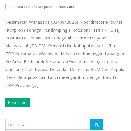
,
,
koperasi desa merah putih
lombok
ntb
Kecamatan Wanasaba (03/09/2025). Koordinator Provinsi
(Korprov) Tenaga Pendamping Profesional(TPP) NTB Hj.
Rosmiati ditemani Tim Tenaga Ahli Pemberdayaan
Masyarakat (TA-PM) Provinsi dan Kabupaten serta Tim
TPP Kecamatan Wanasaba Melakukan Kunjungan Lapangan
Ke Desa Beririjarak Kecamatan Wanasaba yang diterima
langsung Oleh Kepala Desa dan Pengurus BUMDes. Kepala
Desa Beririjarak Lalu Fauzi meenyambut dengan baik Tim
TPP Provinsi […]
Read more