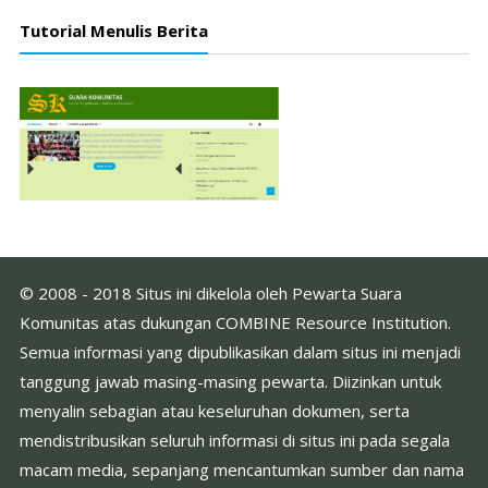
Tutorial Menulis Berita
© 2008 - 2018 Situs ini dikelola oleh Pewarta Suara
Komunitas atas dukungan COMBINE Resource Institution.
Semua informasi yang dipublikasikan dalam situs ini menjadi
tanggung jawab masing-masing pewarta. Diizinkan untuk
menyalin sebagian atau keseluruhan dokumen, serta
mendistribusikan seluruh informasi di situs ini pada segala
macam media, sepanjang mencantumkan sumber dan nama