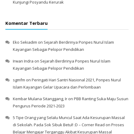
Kunjungi Posyandu Kerurak
Komentar Terbaru
Eko Sekiadim
on
Sejarah Berdirinya Ponpes Nurul Islam
Kayangan Sebagai Pelopor Pendidikan
Irwan Indra
on
Sejarah Berdirinya Ponpes Nurul Islam
Kayangan Sebagai Pelopor Pendidikan
sgmfm
on
Peringati Hari Santri Nasional 2021, Ponpes Nurul
Islam Kayangan Gelar Upacara dan Perlombaan
Kembar Mulana Sitanggang, Ir
on
PBB Ranting Suka Maju Susun
Pengurus Periode 2021-2023
5 Tipe Orang yang Selalu Muncul Saat Ada Kesurupan Massal
di Sekolah. Pada Sok Sibuk Betul! :D – Corner Read
on
Proses
Belajar Mengajar Terganggu Akibat Kesurupan Massal