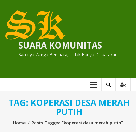
Skip
to
content
SUARA KOMUNITAS
Saatnya Warga Bersuara, Tidak Hanya Disuarakan
TAG:
KOPERASI DESA MERAH
PUTIH
Home
⁄
Posts Tagged "koperasi desa merah putih"