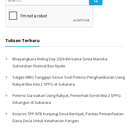
Tulisan Terbaru
Bhayangkara Riding Day 2026 Bersama Sintia Mariska
Sukseskan Festival Bau Nyale. ‎
Satgas MBG Tanggapi Serius Soal Potensi Penghamburan Uang
Rakyat Bila Ada 2 SPPG di Sukarara
Potensi Sia-siakan Uang Rakyat, Pemerhati Soroti Bila 2 SPPG
Dibangun di Sukarara
Korprov TPP NTB Kunjungi Desa Beririjak, Pantau Pemanfaatan
Dana Desa Untuk Ketahanan Pangan.