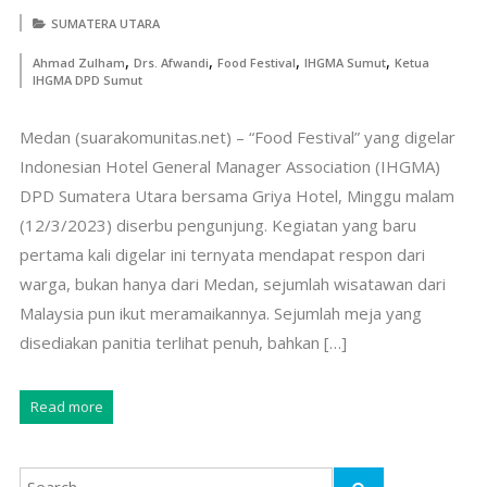
SUMATERA UTARA
,
,
,
,
Ahmad Zulham
Drs. Afwandi
Food Festival
IHGMA Sumut
Ketua
IHGMA DPD Sumut
Medan (suarakomunitas.net) – “Food Festival” yang digelar
Indonesian Hotel General Manager Association (IHGMA)
DPD Sumatera Utara bersama Griya Hotel, Minggu malam
(12/3/2023) diserbu pengunjung. Kegiatan yang baru
pertama kali digelar ini ternyata mendapat respon dari
warga, bukan hanya dari Medan, sejumlah wisatawan dari
Malaysia pun ikut meramaikannya. Sejumlah meja yang
disediakan panitia terlihat penuh, bahkan […]
Read more