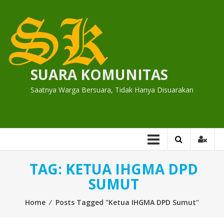
Skip
to
content
SUARA KOMUNITAS
Saatnya Warga Bersuara, Tidak Hanya Disuarakan
TAG:
KETUA IHGMA DPD
SUMUT
Home
⁄
Posts Tagged "Ketua IHGMA DPD Sumut"