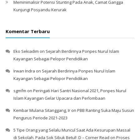
Meminimalisir Potensi Stunting Pada Anak, Camat Gangga
Kunjungi Posyandu Kerurak
Komentar Terbaru
Eko Sekiadim
on
Sejarah Berdirinya Ponpes Nurul Islam
Kayangan Sebagai Pelopor Pendidikan
Irwan Indra
on
Sejarah Berdirinya Ponpes Nurul Islam
Kayangan Sebagai Pelopor Pendidikan
sgmfm
on
Peringati Hari Santri Nasional 2021, Ponpes Nurul
Islam Kayangan Gelar Upacara dan Perlombaan
Kembar Mulana Sitanggang, Ir
on
PBB Ranting Suka Maju Susun
Pengurus Periode 2021-2023
5 Tipe Orang yang Selalu Muncul Saat Ada Kesurupan Massal
di Sekolah. Pada Sok Sibuk Betul! :D – Corner Read
on
Proses