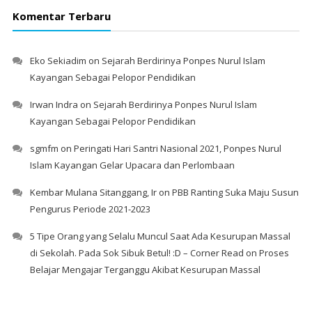
Komentar Terbaru
Eko Sekiadim
on
Sejarah Berdirinya Ponpes Nurul Islam
Kayangan Sebagai Pelopor Pendidikan
Irwan Indra
on
Sejarah Berdirinya Ponpes Nurul Islam
Kayangan Sebagai Pelopor Pendidikan
sgmfm
on
Peringati Hari Santri Nasional 2021, Ponpes Nurul
Islam Kayangan Gelar Upacara dan Perlombaan
Kembar Mulana Sitanggang, Ir
on
PBB Ranting Suka Maju Susun
Pengurus Periode 2021-2023
5 Tipe Orang yang Selalu Muncul Saat Ada Kesurupan Massal
di Sekolah. Pada Sok Sibuk Betul! :D – Corner Read
on
Proses
Belajar Mengajar Terganggu Akibat Kesurupan Massal