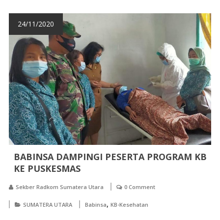
24/11/2020
BABINSA DAMPINGI PESERTA PROGRAM KB
KE PUSKESMAS
Sekber Radkom Sumatera Utara
0 Comment
,
SUMATERA UTARA
Babinsa
KB-Kesehatan