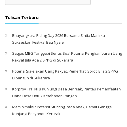
Tulisan Terbaru
Bhayangkara Riding Day 2026 Bersama Sintia Mariska
Sukseskan Festival Bau Nyale. ‎
Satgas MBG Tanggapi Serius Soal Potensi Penghamburan Uang
Rakyat Bila Ada 2 SPPG di Sukarara
Potensi Sia-siakan Uang Rakyat, Pemerhati Soroti Bila 2 SPPG
Dibangun di Sukarara
Korprov TPP NTB Kunjungi Desa Beririjak, Pantau Pemanfaatan
Dana Desa Untuk Ketahanan Pangan.
Meminimalisir Potensi Stunting Pada Anak, Camat Gangga
Kunjungi Posyandu Kerurak