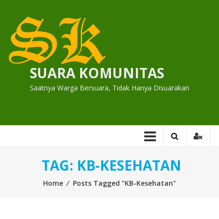
Skip
to
content
SUARA KOMUNITAS
Saatnya Warga Bersuara, Tidak Hanya Disuarakan
TAG:
KB-KESEHATAN
Home
⁄
Posts Tagged "KB-Kesehatan"