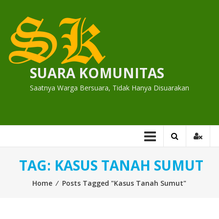
Skip
to
content
SUARA KOMUNITAS
Saatnya Warga Bersuara, Tidak Hanya Disuarakan
TAG:
KASUS TANAH SUMUT
Home
⁄
Posts Tagged "Kasus Tanah Sumut"