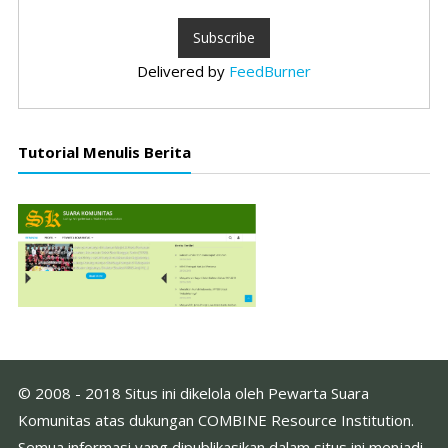
Delivered by
FeedBurner
Tutorial Menulis Berita
© 2008 - 2018 Situs ini dikelola oleh Pewarta Suara
Komunitas atas dukungan COMBINE Resource Institution.
Semua informasi yang dipublikasikan dalam situs ini menjadi