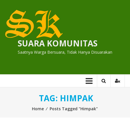
Skip
to
content
SUARA KOMUNITAS
Saatnya Warga Bersuara, Tidak Hanya Disuarakan
TAG:
HIMPAK
Home
⁄
Posts Tagged "Himpak"