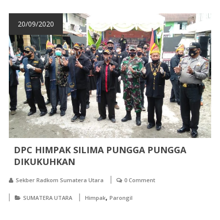
20/09/2020
DPC HIMPAK SILIMA PUNGGA PUNGGA
DIKUKUHKAN
Sekber Radkom Sumatera Utara
0 Comment
,
SUMATERA UTARA
Himpak
Parongil