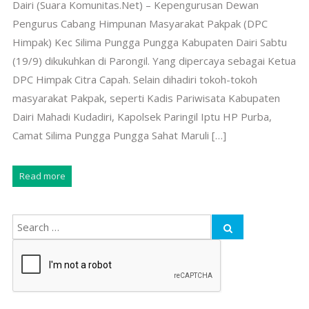
Dairi (Suara Komunitas.Net) – Kepengurusan Dewan
Pengurus Cabang Himpunan Masyarakat Pakpak (DPC
Himpak) Kec Silima Pungga Pungga Kabupaten Dairi Sabtu
(19/9) dikukuhkan di Parongil. Yang dipercaya sebagai Ketua
DPC Himpak Citra Capah. Selain dihadiri tokoh-tokoh
masyarakat Pakpak, seperti Kadis Pariwisata Kabupaten
Dairi Mahadi Kudadiri, Kapolsek Paringil Iptu HP Purba,
Camat Silima Pungga Pungga Sahat Maruli […]
Read more