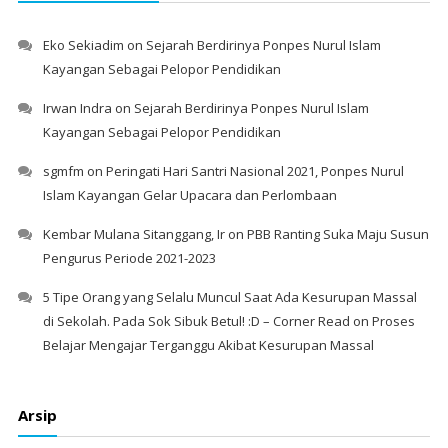
Eko Sekiadim
on
Sejarah Berdirinya Ponpes Nurul Islam
Kayangan Sebagai Pelopor Pendidikan
Irwan Indra
on
Sejarah Berdirinya Ponpes Nurul Islam
Kayangan Sebagai Pelopor Pendidikan
sgmfm
on
Peringati Hari Santri Nasional 2021, Ponpes Nurul
Islam Kayangan Gelar Upacara dan Perlombaan
Kembar Mulana Sitanggang, Ir
on
PBB Ranting Suka Maju Susun
Pengurus Periode 2021-2023
5 Tipe Orang yang Selalu Muncul Saat Ada Kesurupan Massal
di Sekolah. Pada Sok Sibuk Betul! :D – Corner Read
on
Proses
Belajar Mengajar Terganggu Akibat Kesurupan Massal
Arsip