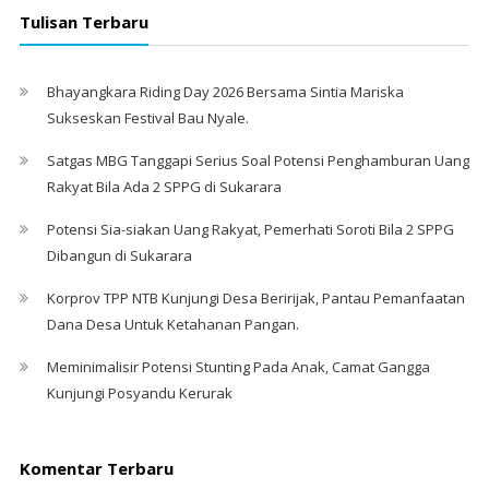
Tulisan Terbaru
Bhayangkara Riding Day 2026 Bersama Sintia Mariska
Sukseskan Festival Bau Nyale. ‎
Satgas MBG Tanggapi Serius Soal Potensi Penghamburan Uang
Rakyat Bila Ada 2 SPPG di Sukarara
Potensi Sia-siakan Uang Rakyat, Pemerhati Soroti Bila 2 SPPG
Dibangun di Sukarara
Korprov TPP NTB Kunjungi Desa Beririjak, Pantau Pemanfaatan
Dana Desa Untuk Ketahanan Pangan.
Meminimalisir Potensi Stunting Pada Anak, Camat Gangga
Kunjungi Posyandu Kerurak
Komentar Terbaru