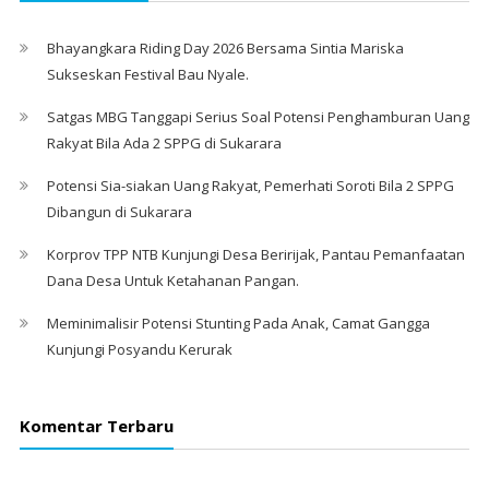
Bhayangkara Riding Day 2026 Bersama Sintia Mariska
Sukseskan Festival Bau Nyale. ‎
Satgas MBG Tanggapi Serius Soal Potensi Penghamburan Uang
Rakyat Bila Ada 2 SPPG di Sukarara
Potensi Sia-siakan Uang Rakyat, Pemerhati Soroti Bila 2 SPPG
Dibangun di Sukarara
Korprov TPP NTB Kunjungi Desa Beririjak, Pantau Pemanfaatan
Dana Desa Untuk Ketahanan Pangan.
Meminimalisir Potensi Stunting Pada Anak, Camat Gangga
Kunjungi Posyandu Kerurak
Komentar Terbaru