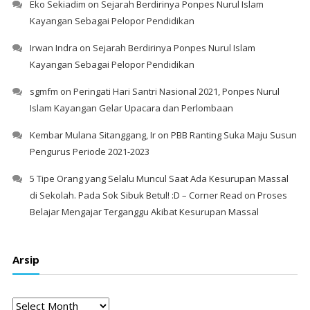
Eko Sekiadim
on
Sejarah Berdirinya Ponpes Nurul Islam
Kayangan Sebagai Pelopor Pendidikan
Irwan Indra
on
Sejarah Berdirinya Ponpes Nurul Islam
Kayangan Sebagai Pelopor Pendidikan
sgmfm
on
Peringati Hari Santri Nasional 2021, Ponpes Nurul
Islam Kayangan Gelar Upacara dan Perlombaan
Kembar Mulana Sitanggang, Ir
on
PBB Ranting Suka Maju Susun
Pengurus Periode 2021-2023
5 Tipe Orang yang Selalu Muncul Saat Ada Kesurupan Massal
di Sekolah. Pada Sok Sibuk Betul! :D – Corner Read
on
Proses
Belajar Mengajar Terganggu Akibat Kesurupan Massal
Arsip
Arsip