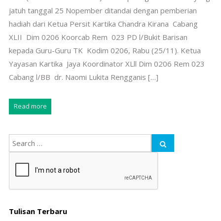
jatuh tanggal 25 Nopember ditandai dengan pemberian
hadiah dari Ketua Persit Kartika Chandra Kirana Cabang
XLII Dim 0206 Koorcab Rem 023 PD l/Bukit Barisan
kepada Guru-Guru TK Kodim 0206, Rabu (25/11). Ketua
Yayasan Kartika Jaya Koordinator XLll Dim 0206 Rem 023
Cabang l/BB dr. Naomi Lukita Rengganis […]
Read more
Tulisan Terbaru