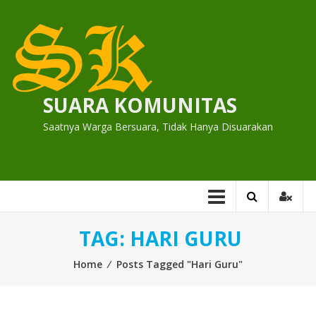
Skip
to
content
SUARA KOMUNITAS
Saatnya Warga Bersuara, Tidak Hanya Disuarakan
TAG:
HARI GURU
Home
⁄
Posts Tagged "Hari Guru"