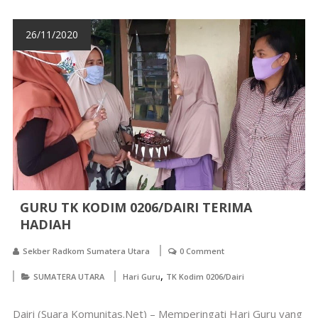
26/11/2020
GURU TK KODIM 0206/DAIRI TERIMA
HADIAH
Sekber Radkom Sumatera Utara
0 Comment
,
SUMATERA UTARA
Hari Guru
TK Kodim 0206/Dairi
Dairi (Suara Komunitas.Net) – Memperingati Hari Guru yang