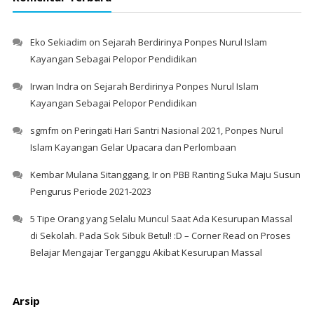
Eko Sekiadim
on
Sejarah Berdirinya Ponpes Nurul Islam
Kayangan Sebagai Pelopor Pendidikan
Irwan Indra
on
Sejarah Berdirinya Ponpes Nurul Islam
Kayangan Sebagai Pelopor Pendidikan
sgmfm
on
Peringati Hari Santri Nasional 2021, Ponpes Nurul
Islam Kayangan Gelar Upacara dan Perlombaan
Kembar Mulana Sitanggang, Ir
on
PBB Ranting Suka Maju Susun
Pengurus Periode 2021-2023
5 Tipe Orang yang Selalu Muncul Saat Ada Kesurupan Massal
di Sekolah. Pada Sok Sibuk Betul! :D – Corner Read
on
Proses
Belajar Mengajar Terganggu Akibat Kesurupan Massal
Arsip