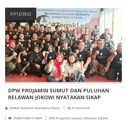
07/12/2022
DPW PROJAMIN SUMUT DAN PULUHAN
RELAWAN JOKOWI NYATAKAN SIKAP
Sekber Radkom Sumatera Utara
0 Comment
,
SUMATERA UTARA
DPR Projamin Sumut
Relawan Jokowi