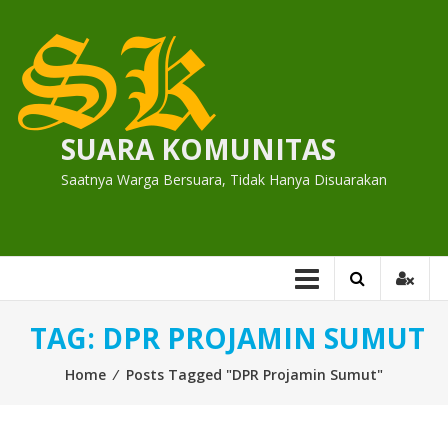
Skip
to
content
SUARA KOMUNITAS
Saatnya Warga Bersuara, Tidak Hanya Disuarakan
TAG:
DPR PROJAMIN SUMUT
Home
⁄
Posts Tagged "DPR Projamin Sumut"