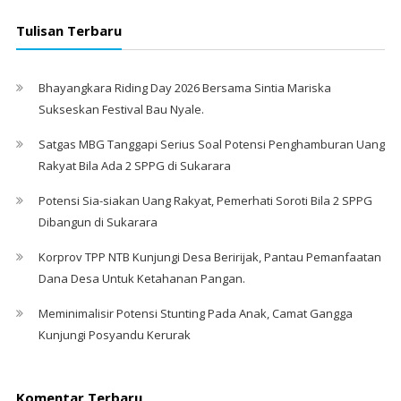
Tulisan Terbaru
Bhayangkara Riding Day 2026 Bersama Sintia Mariska
Sukseskan Festival Bau Nyale. ‎
Satgas MBG Tanggapi Serius Soal Potensi Penghamburan Uang
Rakyat Bila Ada 2 SPPG di Sukarara
Potensi Sia-siakan Uang Rakyat, Pemerhati Soroti Bila 2 SPPG
Dibangun di Sukarara
Korprov TPP NTB Kunjungi Desa Beririjak, Pantau Pemanfaatan
Dana Desa Untuk Ketahanan Pangan.
Meminimalisir Potensi Stunting Pada Anak, Camat Gangga
Kunjungi Posyandu Kerurak
Komentar Terbaru