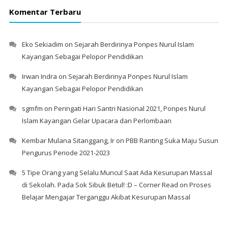
Komentar Terbaru
Eko Sekiadim
on
Sejarah Berdirinya Ponpes Nurul Islam
Kayangan Sebagai Pelopor Pendidikan
Irwan Indra
on
Sejarah Berdirinya Ponpes Nurul Islam
Kayangan Sebagai Pelopor Pendidikan
sgmfm
on
Peringati Hari Santri Nasional 2021, Ponpes Nurul
Islam Kayangan Gelar Upacara dan Perlombaan
Kembar Mulana Sitanggang, Ir
on
PBB Ranting Suka Maju Susun
Pengurus Periode 2021-2023
5 Tipe Orang yang Selalu Muncul Saat Ada Kesurupan Massal
di Sekolah. Pada Sok Sibuk Betul! :D – Corner Read
on
Proses
Belajar Mengajar Terganggu Akibat Kesurupan Massal