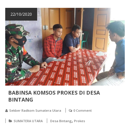
22/10/2020
BABINSA KOMSOS PROKES DI DESA
BINTANG
Sekber Radkom Sumatera Utara
0 Comment
,
SUMATERA UTARA
Desa Bintang
Prokes