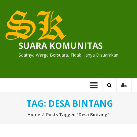
Skip
to
content
SUARA KOMUNITAS
Saatnya Warga Bersuara, Tidak Hanya Disuarakan
TAG:
DESA BINTANG
Home
⁄
Posts Tagged "Desa Bintang"