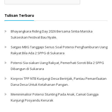
Tulisan Terbaru
Bhayangkara Riding Day 2026 Bersama Sintia Mariska
Sukseskan Festival Bau Nyale. ‎
Satgas MBG Tanggapi Serius Soal Potensi Penghamburan Uang
Rakyat Bila Ada 2 SPPG di Sukarara
Potensi Sia-siakan Uang Rakyat, Pemerhati Soroti Bila 2 SPPG
Dibangun di Sukarara
Korprov TPP NTB Kunjungi Desa Beririjak, Pantau Pemanfaatan
Dana Desa Untuk Ketahanan Pangan.
Meminimalisir Potensi Stunting Pada Anak, Camat Gangga
Kunjungi Posyandu Kerurak