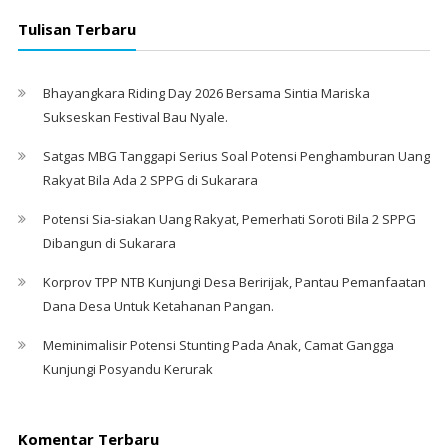
Tulisan Terbaru
Bhayangkara Riding Day 2026 Bersama Sintia Mariska
Sukseskan Festival Bau Nyale. ‎
Satgas MBG Tanggapi Serius Soal Potensi Penghamburan Uang
Rakyat Bila Ada 2 SPPG di Sukarara
Potensi Sia-siakan Uang Rakyat, Pemerhati Soroti Bila 2 SPPG
Dibangun di Sukarara
Korprov TPP NTB Kunjungi Desa Beririjak, Pantau Pemanfaatan
Dana Desa Untuk Ketahanan Pangan.
Meminimalisir Potensi Stunting Pada Anak, Camat Gangga
Kunjungi Posyandu Kerurak
Komentar Terbaru