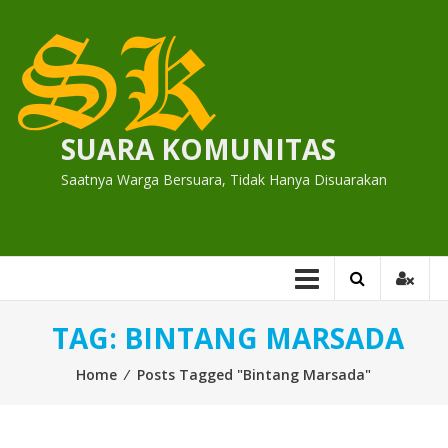
Skip
to
content
SUARA KOMUNITAS
Saatnya Warga Bersuara, Tidak Hanya Disuarakan
TAG:
BINTANG MARSADA
Home
⁄
Posts Tagged "Bintang Marsada"