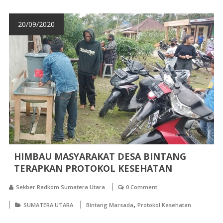
20/09/2020
HIMBAU MASYARAKAT DESA BINTANG
TERAPKAN PROTOKOL KESEHATAN
Sekber Radkom Sumatera Utara
0 Comment
,
SUMATERA UTARA
Bintang Marsada
Protokol Kesehatan