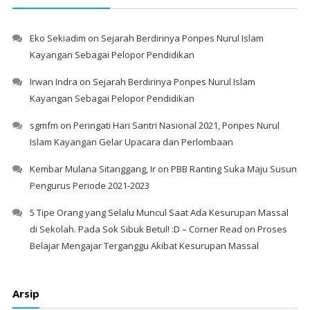
Eko Sekiadim
on
Sejarah Berdirinya Ponpes Nurul Islam
Kayangan Sebagai Pelopor Pendidikan
Irwan Indra
on
Sejarah Berdirinya Ponpes Nurul Islam
Kayangan Sebagai Pelopor Pendidikan
sgmfm
on
Peringati Hari Santri Nasional 2021, Ponpes Nurul
Islam Kayangan Gelar Upacara dan Perlombaan
Kembar Mulana Sitanggang, Ir
on
PBB Ranting Suka Maju Susun
Pengurus Periode 2021-2023
5 Tipe Orang yang Selalu Muncul Saat Ada Kesurupan Massal
di Sekolah. Pada Sok Sibuk Betul! :D – Corner Read
on
Proses
Belajar Mengajar Terganggu Akibat Kesurupan Massal
Arsip