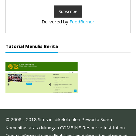
Delivered by
FeedBurner
Tutorial Menulis Berita
© 2008 - 2018 Situs ini dikelola oleh Pewarta Suara
Komunitas atas dukungan COMBINE Resource Institution.
Semua informasi yang dipublikasikan dalam situs ini menjadi