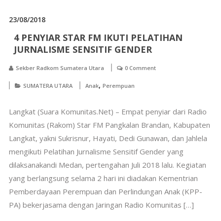
23/08/2018
4 PENYIAR STAR FM IKUTI PELATIHAN
JURNALISME SENSITIF GENDER
Sekber Radkom Sumatera Utara
0 Comment
,
SUMATERA UTARA
Anak
Perempuan
Langkat (Suara Komunitas.Net) – Empat penyiar dari Radio
Komunitas (Rakom) Star FM Pangkalan Brandan, Kabupaten
Langkat, yakni Sukrisnur, Hayati, Dedi Gunawan, dan Jahlela
mengikuti Pelatihan Jurnalisme Sensitif Gender yang
dilaksanakandi Medan, pertengahan Juli 2018 lalu. Kegiatan
yang berlangsung selama 2 hari ini diadakan Kementrian
Pemberdayaan Perempuan dan Perlindungan Anak (KPP-
PA) bekerjasama dengan Jaringan Radio Komunitas […]