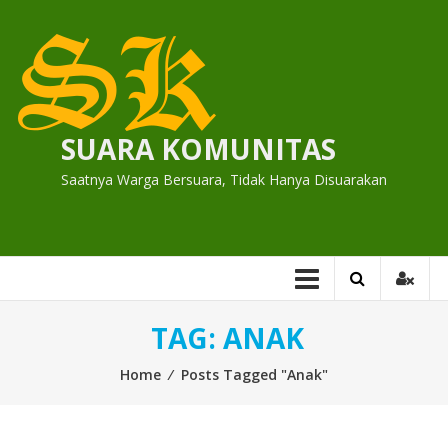
Skip
to
content
SUARA KOMUNITAS
Saatnya Warga Bersuara, Tidak Hanya Disuarakan
TAG:
ANAK
Home
⁄
Posts Tagged "Anak"