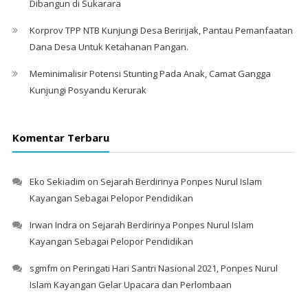
Dibangun di Sukarara
Korprov TPP NTB Kunjungi Desa Beririjak, Pantau Pemanfaatan
Dana Desa Untuk Ketahanan Pangan.
Meminimalisir Potensi Stunting Pada Anak, Camat Gangga
Kunjungi Posyandu Kerurak
Komentar Terbaru
Eko Sekiadim
on
Sejarah Berdirinya Ponpes Nurul Islam
Kayangan Sebagai Pelopor Pendidikan
Irwan Indra
on
Sejarah Berdirinya Ponpes Nurul Islam
Kayangan Sebagai Pelopor Pendidikan
sgmfm
on
Peringati Hari Santri Nasional 2021, Ponpes Nurul
Islam Kayangan Gelar Upacara dan Perlombaan