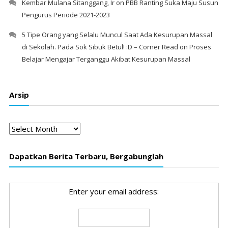
Kembar Mulana Sitanggang, Ir
on
PBB Ranting Suka Maju Susun
Pengurus Periode 2021-2023
5 Tipe Orang yang Selalu Muncul Saat Ada Kesurupan Massal
di Sekolah. Pada Sok Sibuk Betul! :D – Corner Read
on
Proses
Belajar Mengajar Terganggu Akibat Kesurupan Massal
Arsip
Arsip
Dapatkan Berita Terbaru, Bergabunglah
Enter your email address: