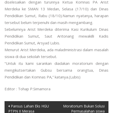
diselesaikan dengan turunnya Ketua Komnas PA Arist
Merdeka ke SMAN 13 Medan, Selasa (17/10) dan Dinas
Pendidikan Sumut, Rabu (18/10).Namun nyatanya, harapan
tersebut belum terpenuhi dan masih mengambang.
Sebelumnya Arist Merdeka diterima Kasi Kurikulum Dinas
Pendidikan Sumut, Saut Aritonang mewakilli Kadis
Pendidikan Sumut, Arsyad Lubis.
Menurut Arist Merdeka, ada maladministrasi dalam masalah
siswa di dua sekolah tersebut.
“Untuk itu kami sarankan diadakan moratorium dengan
mengikutsertakan Gubsu bersama orangtua, Dinas
Pendidikan dan Komnas PA,” katanya.(Lubis)
Editor : Tohap P.Simamora
Post
Pansus Lahan Eks HGU
Moratorium Bukan Solusi
PTPN II Merasa
Permasalahan siswa