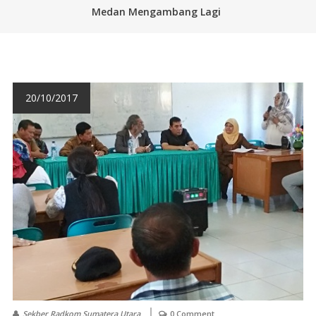
Medan Mengambang Lagi
20/10/2017
Sekber Radkom Sumatera Utara
0 Comment