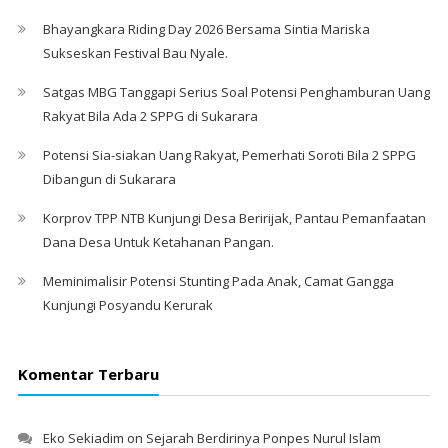
Bhayangkara Riding Day 2026 Bersama Sintia Mariska
Sukseskan Festival Bau Nyale. ‎
Satgas MBG Tanggapi Serius Soal Potensi Penghamburan Uang
Rakyat Bila Ada 2 SPPG di Sukarara
Potensi Sia-siakan Uang Rakyat, Pemerhati Soroti Bila 2 SPPG
Dibangun di Sukarara
Korprov TPP NTB Kunjungi Desa Beririjak, Pantau Pemanfaatan
Dana Desa Untuk Ketahanan Pangan.
Meminimalisir Potensi Stunting Pada Anak, Camat Gangga
Kunjungi Posyandu Kerurak
Komentar Terbaru
Eko Sekiadim
on
Sejarah Berdirinya Ponpes Nurul Islam