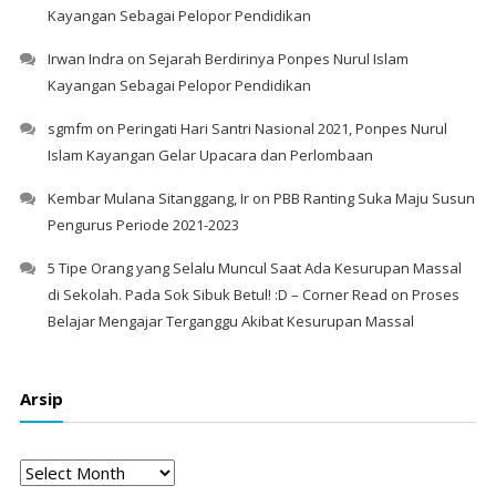
Kayangan Sebagai Pelopor Pendidikan
Irwan Indra
on
Sejarah Berdirinya Ponpes Nurul Islam
Kayangan Sebagai Pelopor Pendidikan
sgmfm
on
Peringati Hari Santri Nasional 2021, Ponpes Nurul
Islam Kayangan Gelar Upacara dan Perlombaan
Kembar Mulana Sitanggang, Ir
on
PBB Ranting Suka Maju Susun
Pengurus Periode 2021-2023
5 Tipe Orang yang Selalu Muncul Saat Ada Kesurupan Massal
di Sekolah. Pada Sok Sibuk Betul! :D – Corner Read
on
Proses
Belajar Mengajar Terganggu Akibat Kesurupan Massal
Arsip
Arsip