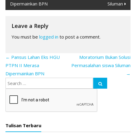
navigation
Dipermainkan BPN
Siluman
Leave a Reply
You must be
logged in
to post a comment.
←
Pansus Lahan Eks HGU
Moratorium Bukan Solusi
PTPN II Merasa
Permasalahan siswa Siluman
Dipermainkan BPN
→
Tulisan Terbaru