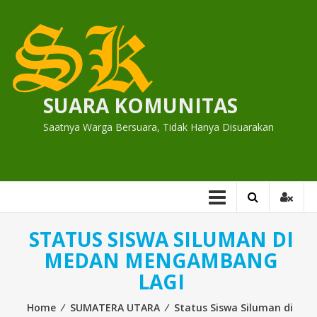
Skip
to
content
SUARA KOMUNITAS
Saatnya Warga Bersuara, Tidak Hanya Disuarakan
STATUS SISWA SILUMAN DI
MEDAN MENGAMBANG
LAGI
Home
⁄
SUMATERA UTARA
⁄
Status Siswa Siluman di