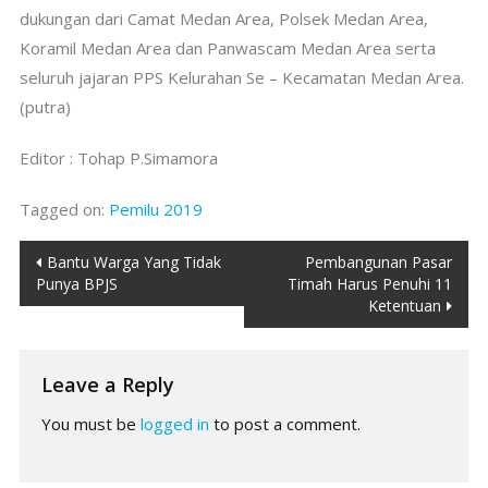
dukungan dari Camat Medan Area, Polsek Medan Area,
Koramil Medan Area dan Panwascam Medan Area serta
seluruh jajaran PPS Kelurahan Se – Kecamatan Medan Area.
(putra)
Editor : Tohap P.Simamora
Tagged on:
Pemilu 2019
Post
Bantu Warga Yang Tidak
Pembangunan Pasar
Punya BPJS
Timah Harus Penuhi 11
navigation
Ketentuan
Leave a Reply
You must be
logged in
to post a comment.