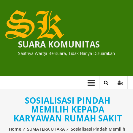
Skip
to
content
SUARA KOMUNITAS
Saatnya Warga Bersuara, Tidak Hanya Disuarakan
SOSIALISASI PINDAH
MEMILIH KEPADA
KARYAWAN RUMAH SAKIT
Home
⁄
SUMATERA UTARA
⁄
Sosialisasi Pindah Memilih