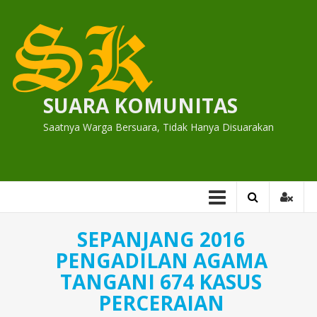
Skip
to
content
SUARA KOMUNITAS
Saatnya Warga Bersuara, Tidak Hanya Disuarakan
SEPANJANG 2016
PENGADILAN AGAMA
TANGANI 674 KASUS
PERCERAIAN