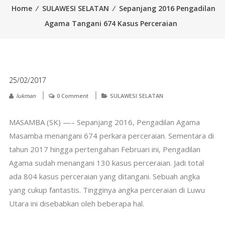
Home
⁄
SULAWESI SELATAN
⁄
Sepanjang 2016 Pengadilan
Agama Tangani 674 Kasus Perceraian
25/02/2017
lukman
0 Comment
SULAWESI SELATAN
MASAMBA (SK) —– Sepanjang 2016, Pengadilan Agama
Masamba menangani 674 perkara perceraian. Sementara di
tahun 2017 hingga pertengahan Februari ini, Pengadilan
Agama sudah menangani 130 kasus perceraian. Jadi total
ada 804 kasus perceraian yang ditangani. Sebuah angka
yang cukup fantastis. Tingginya angka perceraian di Luwu
Utara ini disebabkan oleh beberapa hal.