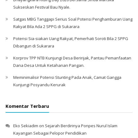
Sukseskan Festival Bau Nyale. ‎
Satgas MBG Tanggapi Serius Soal Potensi Penghamburan Uang
Rakyat Bila Ada 2 SPPG di Sukarara
Potensi Sia-siakan Uang Rakyat, Pemerhati Soroti Bila 2 SPPG
Dibangun di Sukarara
Korprov TPP NTB Kunjungi Desa Beririjak, Pantau Pemanfaatan
Dana Desa Untuk Ketahanan Pangan.
Meminimalisir Potensi Stunting Pada Anak, Camat Gangga
Kunjungi Posyandu Kerurak
Komentar Terbaru
Eko Sekiadim
on
Sejarah Berdirinya Ponpes Nurul Islam
Kayangan Sebagai Pelopor Pendidikan