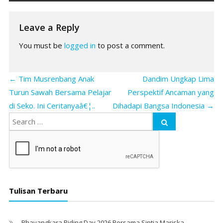
Leave a Reply
You must be
logged in
to post a comment.
←
Tim Musrenbang Anak
Dandim Ungkap Lima
Turun Sawah Bersama Pelajar
Perspektif Ancaman yang
di Seko. Ini Ceritanyaâ€¦..
Dihadapi Bangsa Indonesia
→
Tulisan Terbaru
Bhayangkara Riding Day 2026 Bersama Sintia Mariska