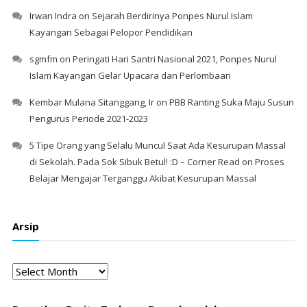
Irwan Indra
on
Sejarah Berdirinya Ponpes Nurul Islam
Kayangan Sebagai Pelopor Pendidikan
sgmfm
on
Peringati Hari Santri Nasional 2021, Ponpes Nurul
Islam Kayangan Gelar Upacara dan Perlombaan
Kembar Mulana Sitanggang, Ir
on
PBB Ranting Suka Maju Susun
Pengurus Periode 2021-2023
5 Tipe Orang yang Selalu Muncul Saat Ada Kesurupan Massal
di Sekolah. Pada Sok Sibuk Betul! :D – Corner Read
on
Proses
Belajar Mengajar Terganggu Akibat Kesurupan Massal
Arsip
Arsip