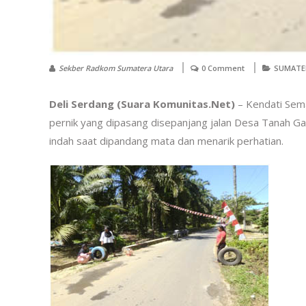
Sekber Radkom Sumatera Utara
0 Comment
SUMATE
Deli Serdang (Suara Komunitas.Net)
– Kendati Sema
pernik yang dipasang disepanjang jalan Desa Tanah Ga
indah saat dipandang mata dan menarik perhatian.