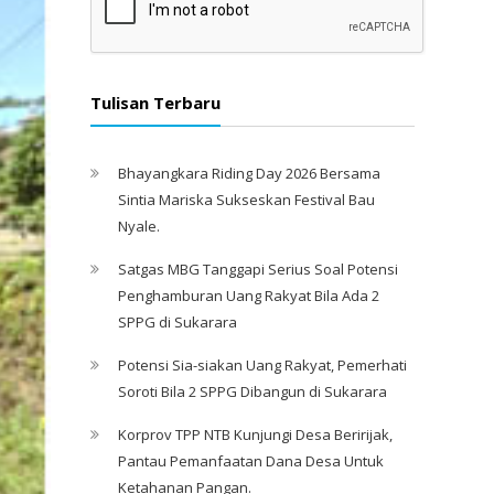
Tulisan Terbaru
Bhayangkara Riding Day 2026 Bersama
Sintia Mariska Sukseskan Festival Bau
Nyale. ‎
Satgas MBG Tanggapi Serius Soal Potensi
Penghamburan Uang Rakyat Bila Ada 2
SPPG di Sukarara
Potensi Sia-siakan Uang Rakyat, Pemerhati
Soroti Bila 2 SPPG Dibangun di Sukarara
Korprov TPP NTB Kunjungi Desa Beririjak,
Pantau Pemanfaatan Dana Desa Untuk
Ketahanan Pangan.