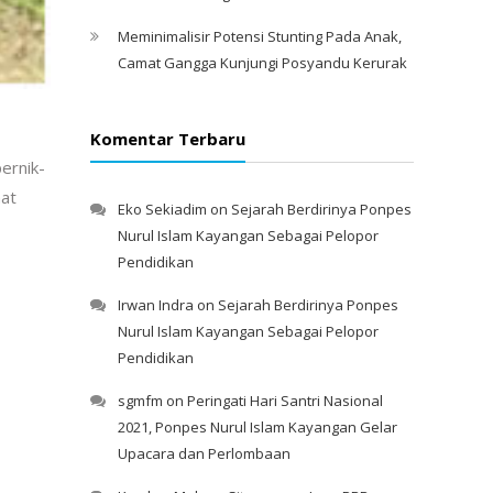
Meminimalisir Potensi Stunting Pada Anak,
Camat Gangga Kunjungi Posyandu Kerurak
Komentar Terbaru
ernik-
hat
Eko Sekiadim
on
Sejarah Berdirinya Ponpes
Nurul Islam Kayangan Sebagai Pelopor
Pendidikan
Irwan Indra
on
Sejarah Berdirinya Ponpes
Nurul Islam Kayangan Sebagai Pelopor
Pendidikan
sgmfm
on
Peringati Hari Santri Nasional
2021, Ponpes Nurul Islam Kayangan Gelar
Upacara dan Perlombaan