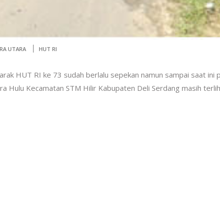
RA UTARA
HUT RI
rak HUT RI ke 73 sudah berlalu sepekan namun sampai saat ini p
ra Hulu Kecamatan STM Hilir Kabupaten Deli Serdang masih terli