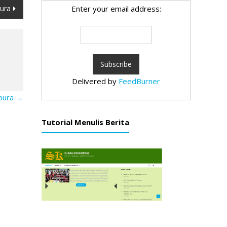
ura
Enter your email address:
Delivered by
FeedBurner
pura
→
Tutorial Menulis Berita