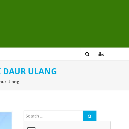
K DAUR ULANG
aur Ulang