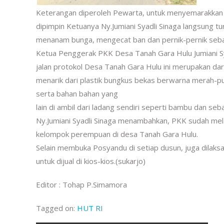
Keterangan diperoleh Pewarta, untuk menyemarakkan 
dipimpin Ketuanya Ny.Jumiani Syadli Sinaga langsung 
menanam bunga, mengecat ban dan pernik-pernik seba
Ketua Penggerak PKK Desa Tanah Gara Hulu Jumiani Sy
jalan protokol Desa Tanah Gara Hulu ini merupakan da
menarik dari plastik bungkus bekas berwarna merah-put
serta bahan bahan yang
lain di ambil dari ladang sendiri seperti bambu dan seb
Ny.Jumiani Syadli Sinaga menambahkan, PKK sudah mela
kelompok perempuan di desa Tanah Gara Hulu.
Selain membuka Posyandu di setiap dusun, juga dilak
untuk dijual di kios-kios.(sukarjo)
Editor : Tohap P.Simamora
Tagged on:
HUT RI