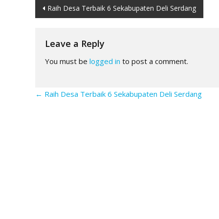
Post
Raih Desa Terbaik 6 Sekabupaten Deli Serdang
navigation
Leave a Reply
You must be
logged in
to post a comment.
←
Raih Desa Terbaik 6 Sekabupaten Deli Serdang