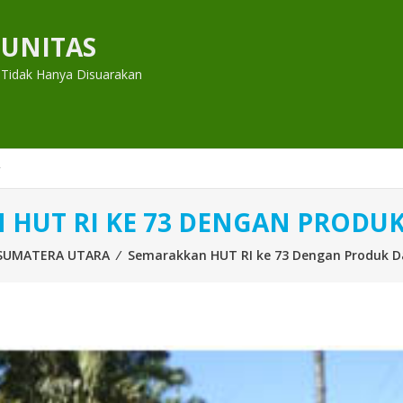
UNITAS
 Tidak Hanya Disuarakan
 HUT RI KE 73 DENGAN PRODU
SUMATERA UTARA
⁄
Semarakkan HUT RI ke 73 Dengan Produk D