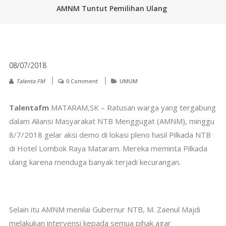
AMNM Tuntut Pemilihan Ulang
08/07/2018
Talenta FM
0 Comment
UMUM
Talentafm
MATARAM,SK – Ratusan warga yang tergabung
dalam Aliansi Masyarakat NTB Menggugat (AMNM), minggu
8/7/2018 gelar aksi demo di lokasi pleno hasil Pilkada NTB
di Hotel Lombok Raya Mataram. Mereka meminta Pilkada
ulang karena menduga banyak terjadi kecurangan.
Selain itu AMNM menilai Gubernur NTB, M. Zaenul Majdi
melakukan intervensi kepada semua pihak agar