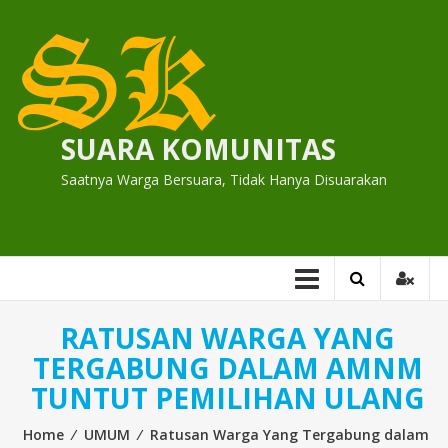
Skip
to
content
SUARA KOMUNITAS
Saatnya Warga Bersuara, Tidak Hanya Disuarakan
RATUSAN WARGA YANG
TERGABUNG DALAM AMNM
TUNTUT PEMILIHAN ULANG
Home
⁄
UMUM
⁄
Ratusan Warga Yang Tergabung dalam