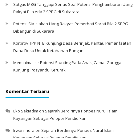
Satgas MBG Tanggapi Serius Soal Potensi Penghamburan Uang
Rakyat Bila Ada 2 SPPG di Sukarara
Potensi Sia-siakan Uang Rakyat, Pemerhati Soroti Bila 2 SPPG
Dibangun di Sukarara
Korprov TPP NTB Kunjungi Desa Beririjak, Pantau Pemanfaatan
Dana Desa Untuk Ketahanan Pangan.
Meminimalisir Potensi Stunting Pada Anak, Camat Gangga
Kunjungi Posyandu Kerurak
Komentar Terbaru
Eko Sekiadim
on
Sejarah Berdirinya Ponpes Nurul Islam
Kayangan Sebagai Pelopor Pendidikan
Irwan Indra
on
Sejarah Berdirinya Ponpes Nurul Islam
Kayangan Sebagai Pelopor Pendidikan