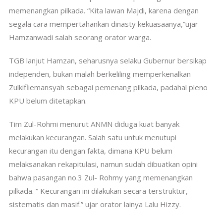
memenangkan pilkada. “Kita lawan Majdi, karena dengan
segala cara mempertahankan dinasty kekuasaanya,”ujar
Hamzanwadi salah seorang orator warga.
TGB lanjut Hamzan, seharusnya selaku Gubernur bersikap
independen, bukan malah berkeliling memperkenalkan
Zulkifliemansyah sebagai pemenang pilkada, padahal pleno
KPU belum ditetapkan.
Tim Zul-Rohmi menurut ANMN diduga kuat banyak
melakukan kecurangan. Salah satu untuk menutupi
kecurangan itu dengan fakta, dimana KPU belum
melaksanakan rekapitulasi, namun sudah dibuatkan opini
bahwa pasangan no.3 Zul- Rohmy yang memenangkan
pilkada. “ Kecurangan ini dilakukan secara terstruktur,
sistematis dan masif.” ujar orator lainya Lalu Hizzy.