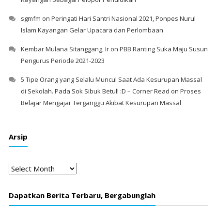
sgmfm
on
Peringati Hari Santri Nasional 2021, Ponpes Nurul
Islam Kayangan Gelar Upacara dan Perlombaan
Kembar Mulana Sitanggang, Ir
on
PBB Ranting Suka Maju Susun
Pengurus Periode 2021-2023
5 Tipe Orang yang Selalu Muncul Saat Ada Kesurupan Massal
di Sekolah. Pada Sok Sibuk Betul! :D – Corner Read
on
Proses
Belajar Mengajar Terganggu Akibat Kesurupan Massal
Arsip
Arsip
Dapatkan Berita Terbaru, Bergabunglah