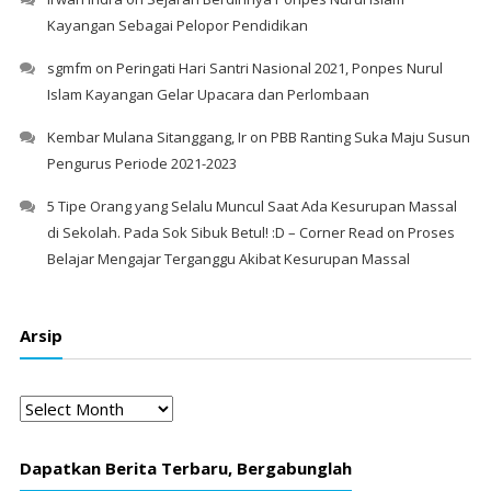
Kayangan Sebagai Pelopor Pendidikan
sgmfm
on
Peringati Hari Santri Nasional 2021, Ponpes Nurul
Islam Kayangan Gelar Upacara dan Perlombaan
Kembar Mulana Sitanggang, Ir
on
PBB Ranting Suka Maju Susun
Pengurus Periode 2021-2023
5 Tipe Orang yang Selalu Muncul Saat Ada Kesurupan Massal
di Sekolah. Pada Sok Sibuk Betul! :D – Corner Read
on
Proses
Belajar Mengajar Terganggu Akibat Kesurupan Massal
Arsip
Arsip
Dapatkan Berita Terbaru, Bergabunglah