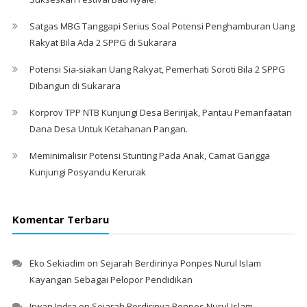
Satgas MBG Tanggapi Serius Soal Potensi Penghamburan Uang
Rakyat Bila Ada 2 SPPG di Sukarara
Potensi Sia-siakan Uang Rakyat, Pemerhati Soroti Bila 2 SPPG
Dibangun di Sukarara
Korprov TPP NTB Kunjungi Desa Beririjak, Pantau Pemanfaatan
Dana Desa Untuk Ketahanan Pangan.
Meminimalisir Potensi Stunting Pada Anak, Camat Gangga
Kunjungi Posyandu Kerurak
Komentar Terbaru
Eko Sekiadim
on
Sejarah Berdirinya Ponpes Nurul Islam
Kayangan Sebagai Pelopor Pendidikan
Irwan Indra
on
Sejarah Berdirinya Ponpes Nurul Islam