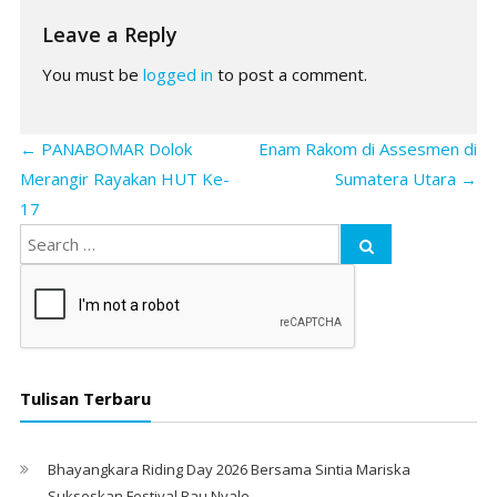
Leave a Reply
You must be
logged in
to post a comment.
←
PANABOMAR Dolok
Enam Rakom di Assesmen di
Merangir Rayakan HUT Ke-
Sumatera Utara
→
17
Tulisan Terbaru
Bhayangkara Riding Day 2026 Bersama Sintia Mariska
Sukseskan Festival Bau Nyale. ‎