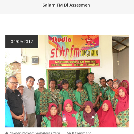
Salam FM Di Assesmen
04/09/2017
Sekber Radkom Sumatera Utara
0 Comment