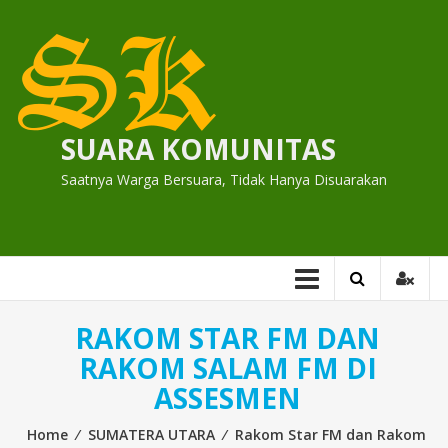
Skip
to
content
SUARA KOMUNITAS
Saatnya Warga Bersuara, Tidak Hanya Disuarakan
RAKOM STAR FM DAN
RAKOM SALAM FM DI
ASSESMEN
Home
⁄
SUMATERA UTARA
⁄
Rakom Star FM dan Rakom