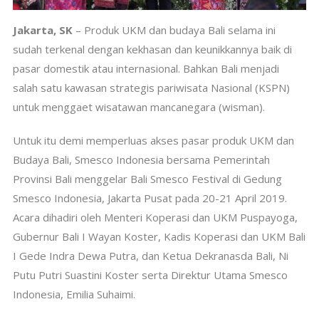
Jakarta, SK
– Produk UKM dan budaya Bali selama ini
sudah terkenal dengan kekhasan dan keunikkannya baik di
pasar domestik atau internasional. Bahkan Bali menjadi
salah satu kawasan strategis pariwisata Nasional (KSPN)
untuk menggaet wisatawan mancanegara (wisman).
Untuk itu demi memperluas akses pasar produk UKM dan
Budaya Bali, Smesco Indonesia bersama Pemerintah
Provinsi Bali menggelar Bali Smesco Festival di Gedung
Smesco Indonesia, Jakarta Pusat pada 20-21 April 2019.
Acara dihadiri oleh Menteri Koperasi dan UKM Puspayoga,
Gubernur Bali I Wayan Koster, Kadis Koperasi dan UKM Bali
I Gede Indra Dewa Putra, dan Ketua Dekranasda Bali, Ni
Putu Putri Suastini Koster serta Direktur Utama Smesco
Indonesia, Emilia Suhaimi.