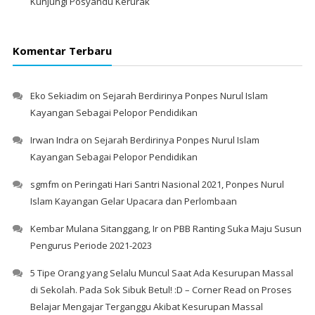
Kunjungi Posyandu Kerurak
Komentar Terbaru
Eko Sekiadim
on
Sejarah Berdirinya Ponpes Nurul Islam
Kayangan Sebagai Pelopor Pendidikan
Irwan Indra
on
Sejarah Berdirinya Ponpes Nurul Islam
Kayangan Sebagai Pelopor Pendidikan
sgmfm
on
Peringati Hari Santri Nasional 2021, Ponpes Nurul
Islam Kayangan Gelar Upacara dan Perlombaan
Kembar Mulana Sitanggang, Ir
on
PBB Ranting Suka Maju Susun
Pengurus Periode 2021-2023
5 Tipe Orang yang Selalu Muncul Saat Ada Kesurupan Massal
di Sekolah. Pada Sok Sibuk Betul! :D – Corner Read
on
Proses
Belajar Mengajar Terganggu Akibat Kesurupan Massal