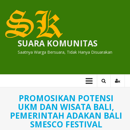
Skip
to
content
SUARA KOMUNITAS
Saatnya Warga Bersuara, Tidak Hanya Disuarakan
PROMOSIKAN POTENSI
UKM DAN WISATA BALI,
PEMERINTAH ADAKAN BALI
SMESCO FESTIVAL