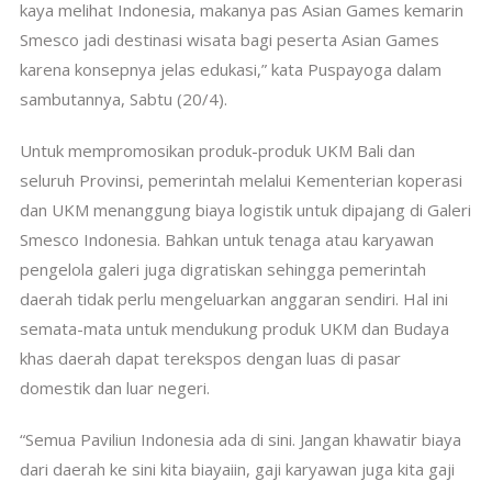
kaya melihat Indonesia, makanya pas Asian Games kemarin
Smesco jadi destinasi wisata bagi peserta Asian Games
karena konsepnya jelas edukasi,” kata Puspayoga dalam
sambutannya, Sabtu (20/4).
Untuk mempromosikan produk-produk UKM Bali dan
seluruh Provinsi, pemerintah melalui Kementerian koperasi
dan UKM menanggung biaya logistik untuk dipajang di Galeri
Smesco Indonesia. Bahkan untuk tenaga atau karyawan
pengelola galeri juga digratiskan sehingga pemerintah
daerah tidak perlu mengeluarkan anggaran sendiri. Hal ini
semata-mata untuk mendukung produk UKM dan Budaya
khas daerah dapat terekspos dengan luas di pasar
domestik dan luar negeri.
“Semua Paviliun Indonesia ada di sini. Jangan khawatir biaya
dari daerah ke sini kita biayaiin, gaji karyawan juga kita gaji