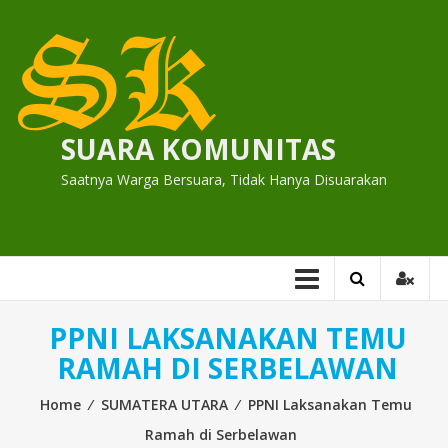
Skip
to
content
SUARA KOMUNITAS
Saatnya Warga Bersuara, Tidak Hanya Disuarakan
PPNI LAKSANAKAN TEMU
RAMAH DI SERBELAWAN
Home
⁄
SUMATERA UTARA
⁄
PPNI Laksanakan Temu
Ramah di Serbelawan