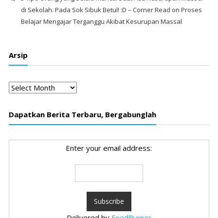
di Sekolah. Pada Sok Sibuk Betul! :D – Corner Read
on
Proses
Belajar Mengajar Terganggu Akibat Kesurupan Massal
Arsip
Arsip
Dapatkan Berita Terbaru, Bergabunglah
Enter your email address:
Delivered by
FeedBurner