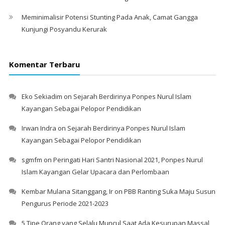
Meminimalisir Potensi Stunting Pada Anak, Camat Gangga
Kunjungi Posyandu Kerurak
Komentar Terbaru
Eko Sekiadim
on
Sejarah Berdirinya Ponpes Nurul Islam
Kayangan Sebagai Pelopor Pendidikan
Irwan Indra
on
Sejarah Berdirinya Ponpes Nurul Islam
Kayangan Sebagai Pelopor Pendidikan
sgmfm
on
Peringati Hari Santri Nasional 2021, Ponpes Nurul
Islam Kayangan Gelar Upacara dan Perlombaan
Kembar Mulana Sitanggang, Ir
on
PBB Ranting Suka Maju Susun
Pengurus Periode 2021-2023
5 Tipe Orang yang Selalu Muncul Saat Ada Kesurupan Massal