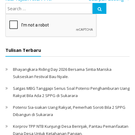
Tulisan Terbaru
Bhayangkara Riding Day 2026 Bersama Sintia Mariska
Sukseskan Festival Bau Nyale. ‎
Satgas MBG Tanggapi Serius Soal Potensi Penghamburan Uang
Rakyat Bila Ada 2 SPPG di Sukarara
Potensi Sia-siakan Uang Rakyat, Pemerhati Soroti Bila 2 SPPG
Dibangun di Sukarara
Korprov TPP NTB Kunjungi Desa Beririjak, Pantau Pemanfaatan
Dana Desa Untuk Ketahanan Pangan.