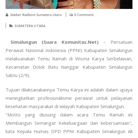
Sekber Radkom Sumatera Utara
0 Comment
SUMATERA UTARA
Simalungun (Suara Komunitas.Net)
– Persatuan
Perawat Nasional Indonesia (PPNI) Kabupaten Simalungun
melaksanakan Temu Ramah di Wisma Karya Serbelawan,
Kecamatan Dolok Batu Nanggar Kabupaten Simalungun
Sabtu (2/9).
Tujuan dilaksanakannya Temu Karya ini adalah dalam upaya
meningkatkan profesionalisme perawat untuk pelayanan
kesehatan masyarakat di wilayah Kabupaten Simalungun.
"Motto yang diusung dalam acara Temu Ramah ini
Membangun Semangat Kekeluargaan dan kebersamaan",
kata Kepala Humas DPD PPNI Kabupaten Simalungun Ali