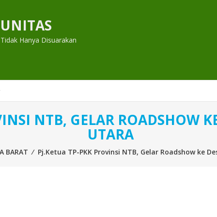
UNITAS
 Tidak Hanya Disuarakan
OVINSI NTB, GELAR ROADSHOW 
UTARA
A BARAT
⁄
Pj.Ketua TP-PKK Provinsi NTB, Gelar Roadshow ke 