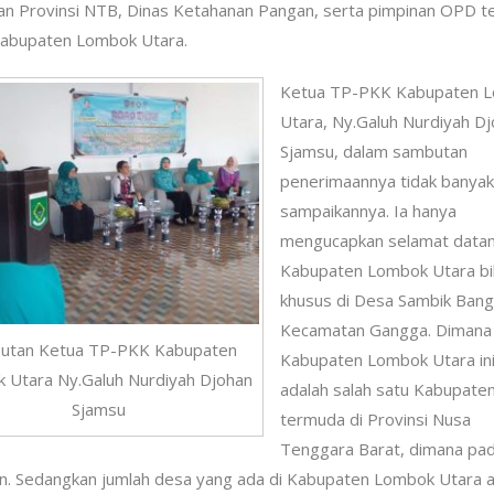
n Provinsi NTB, Dinas Ketahanan Pangan, serta pimpinan OPD te
Kabupaten Lombok Utara.
Ketua TP-PKK Kabupaten 
Utara, Ny.Galuh Nurdiyah D
Sjamsu, dalam sambutan
penerimaannya tidak banyak
sampaikannya. Ia hanya
mengucapkan selamat datan
Kabupaten Lombok Utara bi
khusus di Desa Sambik Bang
Kecamatan Gangga. Dimana
utan Ketua TP-PKK Kabupaten
Kabupaten Lombok Utara in
 Utara Ny.Galuh Nurdiyah Djohan
adalah salah satu Kabupate
Sjamsu
termuda di Provinsi Nusa
Tenggara Barat, dimana pa
un. Sedangkan jumlah desa yang ada di Kabupaten Lombok Utara 