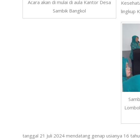
Acara akan di mulai di aula Kantor Desa
Kesehata
Sambik Bangkol
lingkup 
Samb
Lombok
tanggal 21 Juli 2024 mendatang genap usianya 16 tah