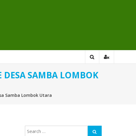
KE DESA SAMBA LOMBOK
Desa Samba Lombok Utara