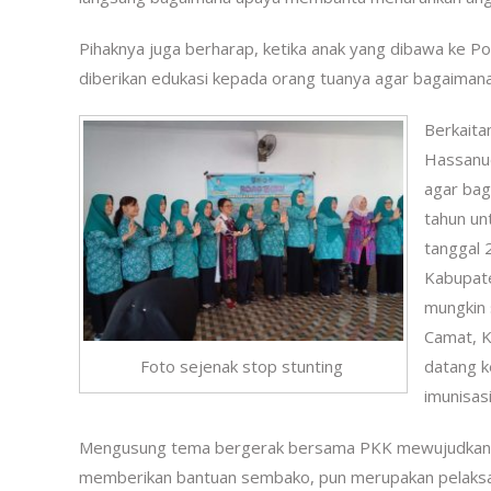
Pihaknya juga berharap, ketika anak yang dibawa ke Pos
diberikan edukasi kepada orang tuanya agar bagaimana s
Berkaita
Hassanud
agar bag
tahun un
tanggal 
Kabupate
mungkin 
Camat, K
datang k
Foto sejenak stop stunting
imunisas
Mengusung tema bergerak bersama PKK mewujudkan kel
memberikan bantuan sembako, pun merupakan pelaks