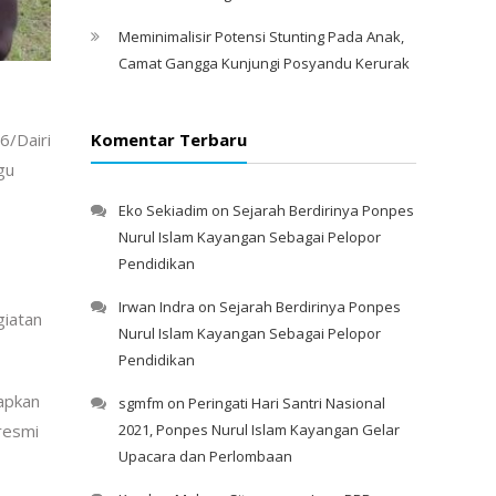
Meminimalisir Potensi Stunting Pada Anak,
Camat Gangga Kunjungi Posyandu Kerurak
6/Dairi
Komentar Terbaru
gu
Eko Sekiadim
on
Sejarah Berdirinya Ponpes
Nurul Islam Kayangan Sebagai Pelopor
Pendidikan
Irwan Indra
on
Sejarah Berdirinya Ponpes
giatan
Nurul Islam Kayangan Sebagai Pelopor
Pendidikan
apkan
sgmfm
on
Peringati Hari Santri Nasional
resmi
2021, Ponpes Nurul Islam Kayangan Gelar
Upacara dan Perlombaan