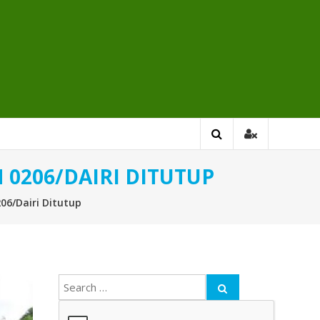
0206/DAIRI DITUTUP
6/Dairi Ditutup