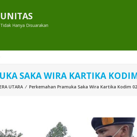
UNITAS
 Tidak Hanya Disuarakan
A SAKA WIRA KARTIKA KODIM 
ERA UTARA
⁄
Perkemahan Pramuka Saka Wira Kartika Kodim 020