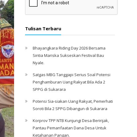
Tulisan Terbaru
Bhayangkara Riding Day 2026 Bersama
Sintia Mariska Sukseskan Festival Bau
Nyale. ‎
Satgas MBG Tanggapi Serius Soal Potensi
Penghamburan Uang Rakyat Bila Ada 2
SPPG di Sukarara
Potensi Sia-siakan Uang Rakyat, Pemerhati
Soroti Bila 2 SPPG Dibangun di Sukarara
Korprov TPP NTB Kunjungi Desa Beririjak,
Pantau Pemanfaatan Dana Desa Untuk
Ketahanan Pangan.