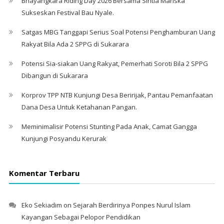
Bhayangkara Riding Day 2026 Bersama Sintia Mariska
Sukseskan Festival Bau Nyale. ‎
Satgas MBG Tanggapi Serius Soal Potensi Penghamburan Uang
Rakyat Bila Ada 2 SPPG di Sukarara
Potensi Sia-siakan Uang Rakyat, Pemerhati Soroti Bila 2 SPPG
Dibangun di Sukarara
Korprov TPP NTB Kunjungi Desa Beririjak, Pantau Pemanfaatan
Dana Desa Untuk Ketahanan Pangan.
Meminimalisir Potensi Stunting Pada Anak, Camat Gangga
Kunjungi Posyandu Kerurak
Komentar Terbaru
Eko Sekiadim
on
Sejarah Berdirinya Ponpes Nurul Islam
Kayangan Sebagai Pelopor Pendidikan