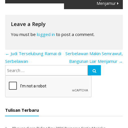
navigation
Menjamur
Leave a Reply
You must be
logged in
to post a comment.
←
Judi Terselubung Ramai di
Serbelawan Makin Semrawut,
Serbelawan
Bangunan Liar Menjamur
→
Tulisan Terbaru