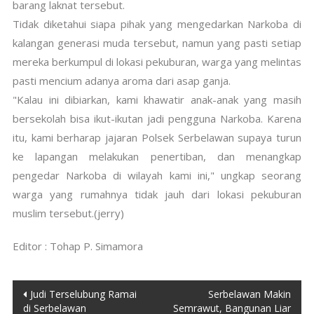
barang laknat tersebut.
Tidak diketahui siapa pihak yang mengedarkan Narkoba di
kalangan generasi muda tersebut, namun yang pasti setiap
mereka berkumpul di lokasi pekuburan, warga yang melintas
pasti mencium adanya aroma dari asap ganja.
"Kalau ini dibiarkan, kami khawatir anak-anak yang masih
bersekolah bisa ikut-ikutan jadi pengguna Narkoba. Karena
itu, kami berharap jajaran Polsek Serbelawan supaya turun
ke lapangan melakukan penertiban, dan menangkap
pengedar Narkoba di wilayah kami ini," ungkap seorang
warga yang rumahnya tidak jauh dari lokasi pekuburan
muslim tersebut.(jerry)
Editor : Tohap P. Simamora
Post
Judi Terselubung Ramai
Serbelawan Makin
di Serbelawan
Semrawut, Bangunan Liar