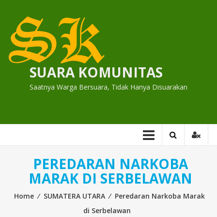
Skip
to
content
SUARA KOMUNITAS
Saatnya Warga Bersuara, Tidak Hanya Disuarakan
PEREDARAN NARKOBA
MARAK DI SERBELAWAN
Home
⁄
SUMATERA UTARA
⁄
Peredaran Narkoba Marak
di Serbelawan