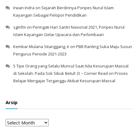
Irwan Indra
on
Sejarah Berdirinya Ponpes Nurul Islam
Kayangan Sebagai Pelopor Pendidikan
sgmfm
on
Peringati Hari Santri Nasional 2021, Ponpes Nurul
Islam Kayangan Gelar Upacara dan Perlombaan
Kembar Mulana Sitanggang, Ir
on
PBB Ranting Suka Maju Susun
Pengurus Periode 2021-2023
5 Tipe Orang yang Selalu Muncul Saat Ada Kesurupan Massal
di Sekolah. Pada Sok Sibuk Betul! :D – Corner Read
on
Proses
Belajar Mengajar Terganggu Akibat Kesurupan Massal
Arsip
Arsip