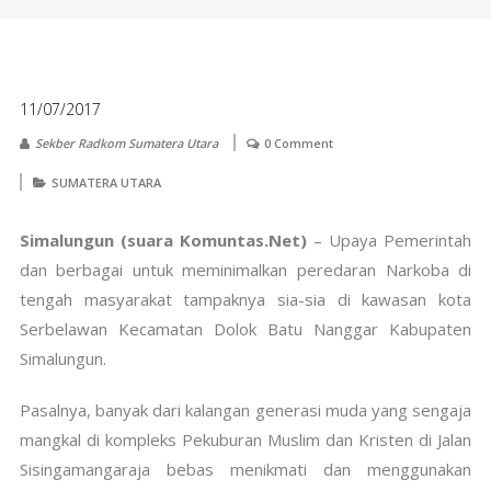
11/07/2017
Sekber Radkom Sumatera Utara
0 Comment
SUMATERA UTARA
Simalungun (suara Komuntas.Net)
– Upaya Pemerintah
dan berbagai untuk meminimalkan peredaran Narkoba di
tengah masyarakat tampaknya sia-sia di kawasan kota
Serbelawan Kecamatan Dolok Batu Nanggar Kabupaten
Simalungun.
Pasalnya, banyak dari kalangan generasi muda yang sengaja
mangkal di kompleks Pekuburan Muslim dan Kristen di Jalan
Sisingamangaraja bebas menikmati dan menggunakan