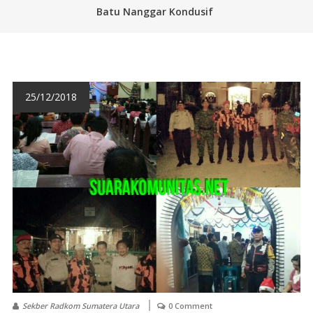
Batu Nanggar Kondusif
25/12/2018
Sekber Radkom Sumatera Utara
0 Comment