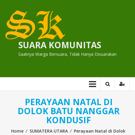
Skip
to
content
SUARA KOMUNITAS
Saatnya Warga Bersuara, Tidak Hanya Disuarakan
PERAYAAN NATAL DI
DOLOK BATU NANGGAR
KONDUSIF
Home
⁄
SUMATERA UTARA
⁄
Perayaan Natal di Dolok