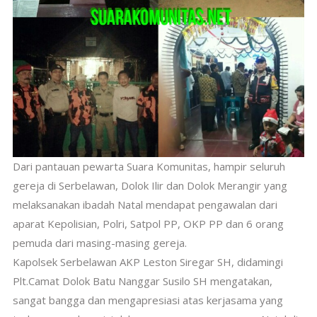
Dari pantauan pewarta Suara Komunitas, hampir seluruh
gereja di Serbelawan, Dolok Ilir dan Dolok Merangir yang
melaksanakan ibadah Natal mendapat pengawalan dari
aparat Kepolisian, Polri, Satpol PP, OKP PP dan 6 orang
pemuda dari masing-masing gereja.
Kapolsek Serbelawan AKP Leston Siregar SH, didamingi
Plt.Camat Dolok Batu Nanggar Susilo SH mengatakan,
sangat bangga dan mengapresiasi atas kerjasama yang