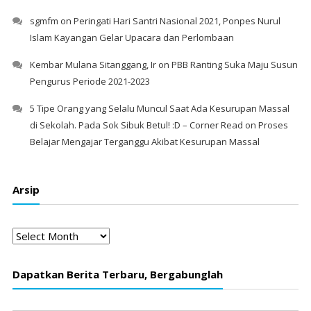
sgmfm
on
Peringati Hari Santri Nasional 2021, Ponpes Nurul
Islam Kayangan Gelar Upacara dan Perlombaan
Kembar Mulana Sitanggang, Ir
on
PBB Ranting Suka Maju Susun
Pengurus Periode 2021-2023
5 Tipe Orang yang Selalu Muncul Saat Ada Kesurupan Massal
di Sekolah. Pada Sok Sibuk Betul! :D – Corner Read
on
Proses
Belajar Mengajar Terganggu Akibat Kesurupan Massal
Arsip
Arsip
Dapatkan Berita Terbaru, Bergabunglah