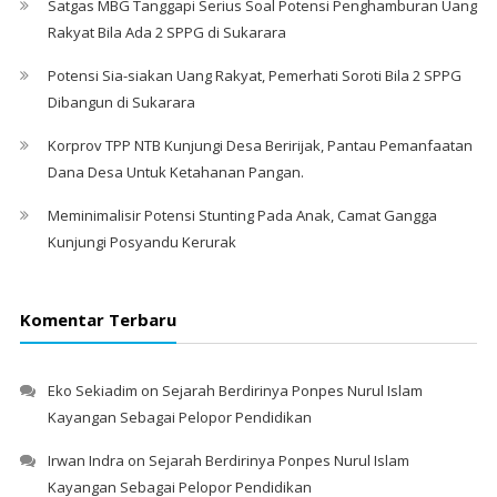
Satgas MBG Tanggapi Serius Soal Potensi Penghamburan Uang
Rakyat Bila Ada 2 SPPG di Sukarara
Potensi Sia-siakan Uang Rakyat, Pemerhati Soroti Bila 2 SPPG
Dibangun di Sukarara
Korprov TPP NTB Kunjungi Desa Beririjak, Pantau Pemanfaatan
Dana Desa Untuk Ketahanan Pangan.
Meminimalisir Potensi Stunting Pada Anak, Camat Gangga
Kunjungi Posyandu Kerurak
Komentar Terbaru
Eko Sekiadim
on
Sejarah Berdirinya Ponpes Nurul Islam
Kayangan Sebagai Pelopor Pendidikan
Irwan Indra
on
Sejarah Berdirinya Ponpes Nurul Islam
Kayangan Sebagai Pelopor Pendidikan