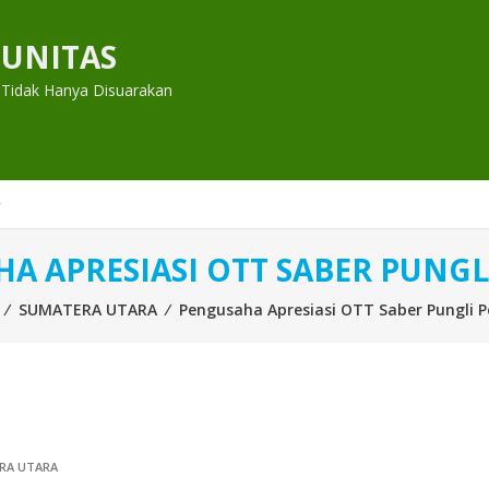
UNITAS
 Tidak Hanya Disuarakan
A APRESIASI OTT SABER PUNGL
⁄
SUMATERA UTARA
⁄
Pengusaha Apresiasi OTT Saber Pungli P
RA UTARA