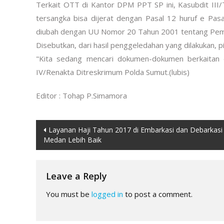
Terkait OTT di Kantor DPM PPT SP ini, Kasubdit III
tersangka bisa dijerat dengan Pasal 12 huruf e P
diubah dengan UU Nomor 20 Tahun 2001 tentang Pemb
Disebutkan, dari hasil penggeledahan yang dilakukan,
"Kita sedang mencari dokumen-dokumen berkaitan 
IV/Renakta Ditreskrimum Polda Sumut.(lubis)
Editor : Tohap P.Simamora
Post
Layanan Haji Tahun 2017 di Embarkasi dan Debarkasi
Medan Lebih Baik
navigation
Leave a Reply
You must be
logged in
to post a comment.