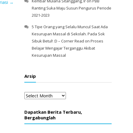
Kembar Mulana Sitanggang, Ir
on
PBB
riasi
→
Ranting Suka Maju Susun Pengurus Periode
2021-2023
5 Tipe Orang yang Selalu Muncul Saat Ada
Kesurupan Massal di Sekolah. Pada Sok
Sibuk Betul! :D – Corner Read
on
Proses
Belajar Mengajar Terganggu Akibat
Kesurupan Massal
Arsip
Arsip
Dapatkan Berita Terbaru,
Bergabunglah