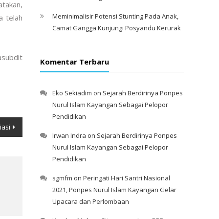
atakan,
Meminimalisir Potensi Stunting Pada Anak,
 telah
Camat Gangga Kunjungi Posyandu Kerurak
subdit
Komentar Terbaru
Eko Sekiadim
on
Sejarah Berdirinya Ponpes
Nurul Islam Kayangan Sebagai Pelopor
Pendidikan
iasi
Irwan Indra
on
Sejarah Berdirinya Ponpes
Nurul Islam Kayangan Sebagai Pelopor
Pendidikan
sgmfm
on
Peringati Hari Santri Nasional
2021, Ponpes Nurul Islam Kayangan Gelar
Upacara dan Perlombaan