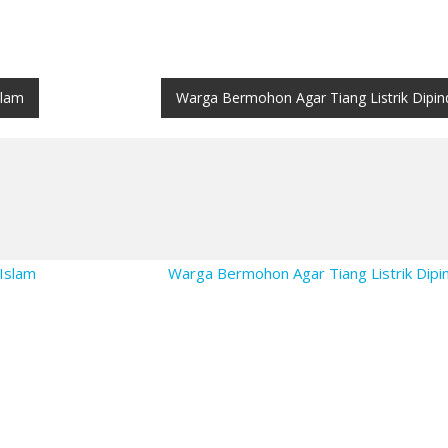
slam
Warga Bermohon Agar Tiang Listrik Dipi
 Islam
Warga Bermohon Agar Tiang Listrik Dip