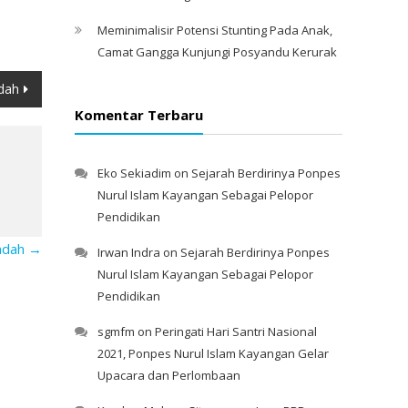
Meminimalisir Potensi Stunting Pada Anak,
Camat Gangga Kunjungi Posyandu Kerurak
ndah
Komentar Terbaru
Eko Sekiadim
on
Sejarah Berdirinya Ponpes
Nurul Islam Kayangan Sebagai Pelopor
Pendidikan
indah
→
Irwan Indra
on
Sejarah Berdirinya Ponpes
Nurul Islam Kayangan Sebagai Pelopor
Pendidikan
sgmfm
on
Peringati Hari Santri Nasional
2021, Ponpes Nurul Islam Kayangan Gelar
Upacara dan Perlombaan