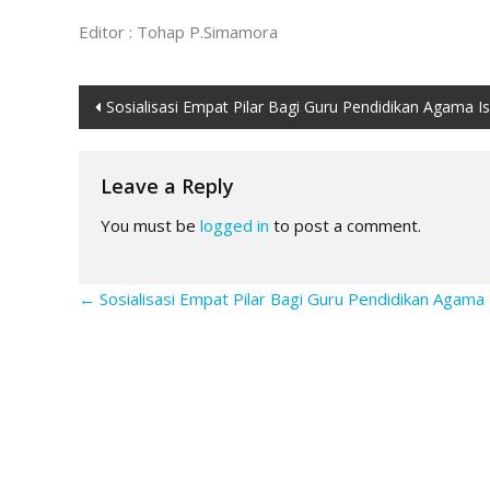
Editor : Tohap P.Simamora
Post
Sosialisasi Empat Pilar Bagi Guru Pendidikan Agama I
navigation
Leave a Reply
You must be
logged in
to post a comment.
←
Sosialisasi Empat Pilar Bagi Guru Pendidikan Agama