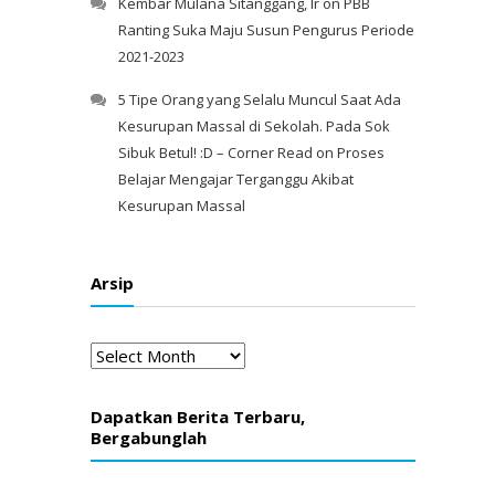
Kembar Mulana Sitanggang, Ir
on
PBB
Ranting Suka Maju Susun Pengurus Periode
2021-2023
5 Tipe Orang yang Selalu Muncul Saat Ada
Kesurupan Massal di Sekolah. Pada Sok
Sibuk Betul! :D – Corner Read
on
Proses
Belajar Mengajar Terganggu Akibat
Kesurupan Massal
Arsip
Arsip
Dapatkan Berita Terbaru,
Bergabunglah