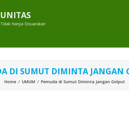
UNITAS
 Tidak Hanya Disuarakan
A DI SUMUT DIMINTA JANGAN 
Home
⁄
UMUM
⁄
Pemuda di Sumut Diminta Jangan Golput