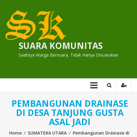
Skip
to
content
SUARA KOMUNITAS
Saatnya Warga Bersuara, Tidak Hanya Disuarakan
PEMBANGUNAN DRAINASE
DI DESA TANJUNG GUSTA
ASAL JADI
Home
⁄
SUMATERA UTARA
⁄
Pembangunan Drainase di