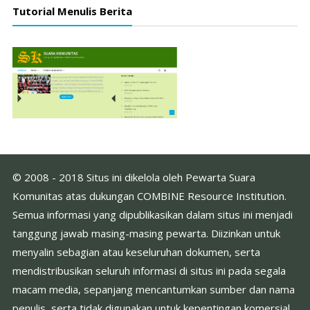
Tutorial Menulis Berita
© 2008 - 2018 Situs ini dikelola oleh Pewarta Suara
Komunitas atas dukungan COMBINE Resource Institution.
Semua informasi yang dipublikasikan dalam situs ini menjadi
tanggung jawab masing-masing pewarta. Diizinkan untuk
menyalin sebagian atau keseluruhan dokumen, serta
mendistribusikan seluruh informasi di situs ini pada segala
macam media, sepanjang mencantumkan sumber dan nama
penulis, serta tidak digunakan untuk kepentingan komersial.