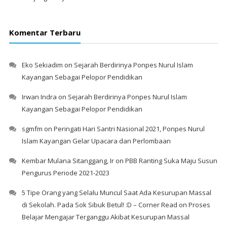
Komentar Terbaru
Eko Sekiadim
on
Sejarah Berdirinya Ponpes Nurul Islam
Kayangan Sebagai Pelopor Pendidikan
Irwan Indra
on
Sejarah Berdirinya Ponpes Nurul Islam
Kayangan Sebagai Pelopor Pendidikan
sgmfm
on
Peringati Hari Santri Nasional 2021, Ponpes Nurul
Islam Kayangan Gelar Upacara dan Perlombaan
Kembar Mulana Sitanggang, Ir
on
PBB Ranting Suka Maju Susun
Pengurus Periode 2021-2023
5 Tipe Orang yang Selalu Muncul Saat Ada Kesurupan Massal
di Sekolah. Pada Sok Sibuk Betul! :D – Corner Read
on
Proses
Belajar Mengajar Terganggu Akibat Kesurupan Massal