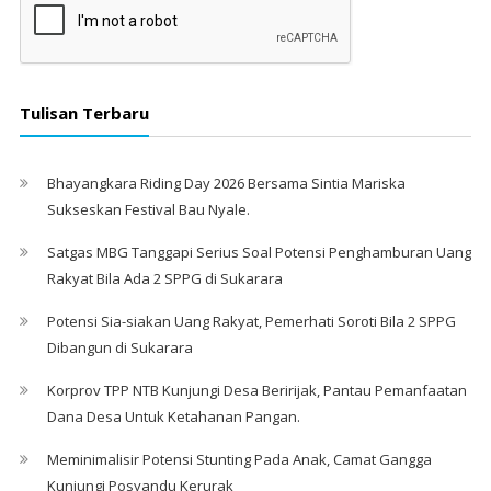
Tulisan Terbaru
Bhayangkara Riding Day 2026 Bersama Sintia Mariska
Sukseskan Festival Bau Nyale. ‎
Satgas MBG Tanggapi Serius Soal Potensi Penghamburan Uang
Rakyat Bila Ada 2 SPPG di Sukarara
Potensi Sia-siakan Uang Rakyat, Pemerhati Soroti Bila 2 SPPG
Dibangun di Sukarara
Korprov TPP NTB Kunjungi Desa Beririjak, Pantau Pemanfaatan
Dana Desa Untuk Ketahanan Pangan.
Meminimalisir Potensi Stunting Pada Anak, Camat Gangga
Kunjungi Posyandu Kerurak